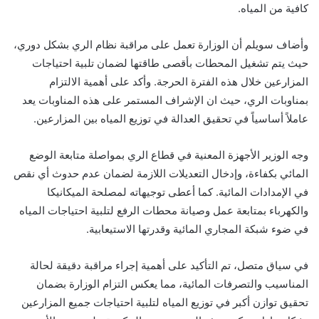
كافية من المياه.
وأضاف سويلم أن الوزارة تعمل على مراقبة نظام الري بشكل دوري،
حيث يتم تشغيل المحطات بأقصى طاقتها لضمان تلبية احتياجات
المزارعين خلال هذه الفترة الحرجة. وأكد على أهمية الالتزام
بمناوبات الري، حيث ان الإشراف المستمر على هذه المناوبات يعد
عاملاً أساسياً في تحقيق العدالة في توزيع المياه بين المزارعين.
وجه الوزير الأجهزة المعنية في قطاع الري بمواصلة متابعة الوضع
المائي بكفاءة، وإدخال التعديلات اللازمة لضمان عدم حدوث أي نقص
في الإمدادات المائية. كما أعطى توجيهاته لمصلحة الميكانيكا
والكهرباء بمتابعة عمل وصيانة محطات الرفع لتلبية احتياجات المياه
في ضوء شبكة المجاري المائية وقدرتها الاستيعابية.
في سياق متصل، تم التأكيد على أهمية إجراء مراقبة دقيقة لحالة
المناسيب والتصرفات المائية، مما يعكس التزام الوزارة بضمان
تحقيق توازن أكبر في توزيع المياه لتلبية احتياجات جميع المزارعين