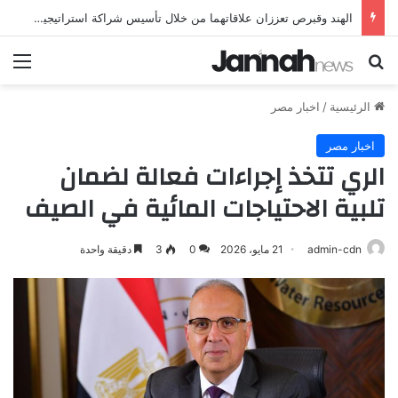
الهند وقبرص تعززان علاقاتهما من خلال تأسيس شراكة استراتيجية جديدة
بحث عن
الق
الرئيسية
/
اخبار مصر
اخبار مصر
الري تتخذ إجراءات فعالة لضمان
تلبية الاحتياجات المائية في الصيف
admin-cdn
21 مايو، 2026
0
3
دقيقة واحدة