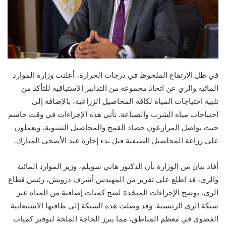
في ظل الارتفاع الملحوظ في درجات الحرارة، أعلنت وزارة الموارد
المائية والري عن اتخاذ مجموعة من التدابير الاستباقية للتأكد من
تلبية احتياجات المياه لكافة المحاصيل الزراعية، بالإضافة إلى
احتياجات مياه الشرب والصناعة. تأتي هذه الإجراءات في وقت حاسم
حيث يواصل المزارعون حصاد القمح والمحاصيل الشتوية، ويعملون
على زراعة المحاصيل الصيفية قبل بدء إجازة عيد الأضحى المبارك.
أفاد بيان من الوزارة بأن الدكتور هاني سويلم، وزير الموارد المائية
والري، قد اطلع على تقرير من المهندس أشرف درويش، رئيس قطاع
الري، يوضح الإجراءات المتخذة لضخ كميات إضافية من المياه عبر
شبكة الري الرئيسية. وقد وصلت هذه الشبكة إلى طاقتها الاستيعابية
القصوى في معظم المناطق، مما يبرز الحاجة الملحة لتوفير كميات