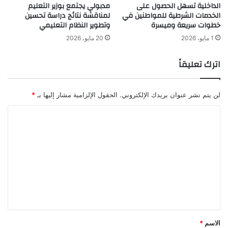
الداخلية تسهل الحصول على
مدبولي يجتمع بوزير التعليم
الخدمات الشرطية للمواطنين في
لمناقشة نتائج دراسة تحسين
خطوات سريعة وميسرة
وتطوير النظام التعليمي
1 مايو، 2026
20 مايو، 2026
اترك تعليقاً
لن يتم نشر عنوان بريدك الإلكتروني.
الحقول الإلزامية مشار إليها بـ
*
ا
ل
ت
ع
ل
ي
ق
*
الاسم
*