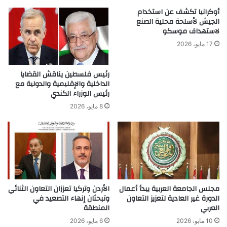
أوكرانيا تكشف عن استخدام
الجيش لأسلحة محلية الصنع
لاستهداف موسكو
17 مايو، 2026
رئيس فلسطين يناقش القضايا
الداخلية والإقليمية والدولية مع
رئيس الوزراء الكندي
8 مايو، 2026
مجلس الجامعة العربية يبدأ أعمال
الأردن وتركيا تعززان التعاون الثنائي
الدورة غير العادية لتعزيز التعاون
وتبحثان إنهاء التصعيد في
العربي
المنطقة
10 مايو، 2026
6 مايو، 2026