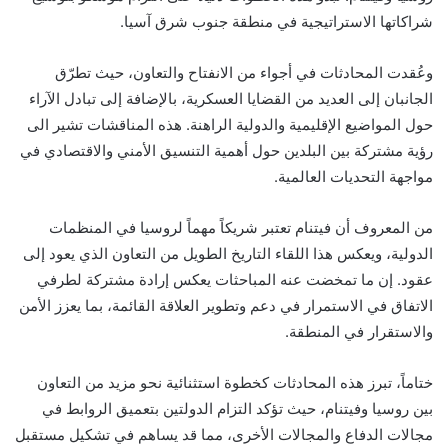
شراكاتها الاستراتيجية في منطقة جنوب شرق آسيا.
وعُقدت المحادثات في أجواء من الانفتاح والتعاون، حيث تطرّق
الجانبان إلى العديد من القضايا العسكرية، بالإضافة إلى تبادل الآراء
حول المواضيع الإقليمية والدولية الراهنة. هذه المناقشات تشير الى
رؤية مشتركة بين البلدين حول أهمية التنسيق الأمني والاقتصادي في
مواجهة التحديات العالمية.
من المعروف أن فيتنام تعتبر شريكاً مهماً لروسيا في المنظمات
الدولية، ويعكس هذا اللقاء التاريخ الطويل من التعاون الذي يعود إلى
عقود. إن ما تمخضت عنه المباحثات يعكس إرادة مشتركة لطرفي
الاتفاق في الاستمرار في دعم وتطوير العلاقة القائمة، بما يعزز الأمن
والاستقرار في المنطقة.
ختاماً، تبرز هذه المحادثات كخطوة استثنائية نحو مزيد من التعاون
بين روسيا وفيتنام، حيث تؤكد التزام الدولتين بتعميق الروابط في
مجالات الدفاع والمجالات الأخرى، مما قد يساهم في تشكيل مستقبل