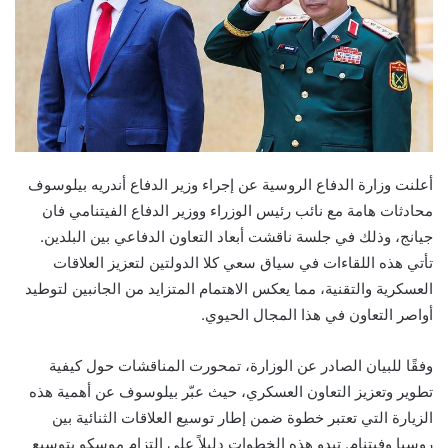
أعلنت وزارة الدفاع الروسية عن إجراء وزير الدفاع أندريه بيلوسوف
محادثات هامة مع نائب رئيس الوزراء ووزير الدفاع الفيتنامي فان
جيانج، وذلك في جلسة ناقشت أبعاد التعاون الدفاعي بين البلدين.
تأتي هذه اللقاءات في سياق سعي كلا الدولتين لتعزيز العلاقات
العسكرية والتقنية، مما يعكس الاهتمام المتزايد من الجانبين لتوطيد
أواصر التعاون في هذا المجال الحيوي.
وفقًا للبيان الصادر عن الوزارة، تمحورت المناقشات حول كيفية
تطوير وتعزيز التعاون العسكري، حيث عبّر بيلوسوف عن أهمية هذه
الزيارة التي تعتبر خطوة ضمن إطار توسيع العلاقات الثنائية بين
روسيا وفيتنام. تبدو هذه الخطوات دليلاً على التزام موسكو بتوسيع