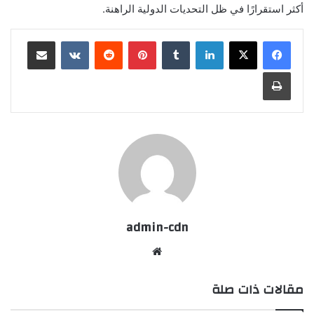
أكثر استقرارًا في ظل التحديات الدولية الراهنة.
لينكدإن
بينتيريست
مشاركة عبر البريد
طباعة
admin-cdn
موقع
الويب
مقالات ذات صلة