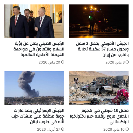
الجيش الأمريكي يعطل 3 سفن
الرئيس الصيني يعلن عن رؤية
ويحول مسار 57 سفينة تجارية
السلام والتعاون في مواجهة
بالقرب من إيران
الهيمنة الأحادية العالمية
8 مايو، 2026
20 مايو، 2026
مقتل 15 شرطي في هجوم
الجيش الإسرائيلي ينفذ غارات
انتحاري مروع بإقليم خيبر بختونخوا
جوية مكثفة على منشآت حزب
الباكستاني
الله في جنوب لبنان
10 مايو، 2026
27 أبريل، 2026