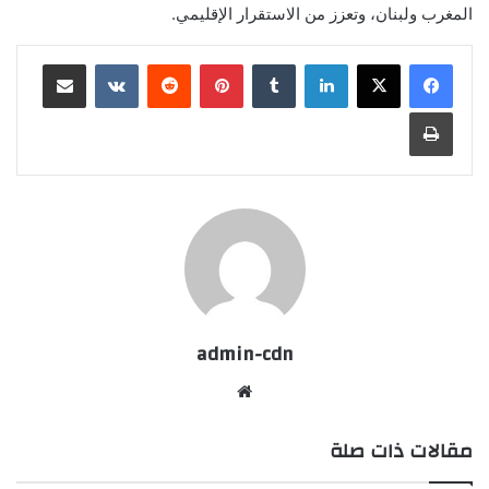
المغرب ولبنان، وتعزز من الاستقرار الإقليمي.
لينكدإن
بينتيريست
مشاركة عبر البريد
طباعة
admin-cdn
موقع
الويب
مقالات ذات صلة