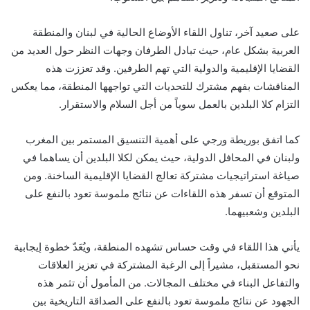
على صعيد آخر، تناول اللقاء الأوضاع الحالية في لبنان والمنطقة
العربية بشكل عام، حيث تبادل الطرفان وجهات النظر حول العديد من
القضايا الإقليمية والدولية التي تهم الطرفين. وقد تعززت هذه
المناقشات بفهم مشترك للتحديات التي تواجهها المنطقة، مما يعكس
التزام كلا البلدين بالعمل سوياً من أجل السلام والاستقرار.
كما اتفق بوريطة ورجي على أهمية التنسيق المستمر بين المغرب
ولبنان في المحافل الدولية، حيث يمكن لكلا البلدين أن يساهما في
صياغة استراتيجيات مشتركة تعالج القضايا الإقليمية الساخنة. ومن
المتوقع أن تسفر هذه اللقاءات عن نتائج ملموسة تعود بالنفع على
البلدين وشعبيهما.
يأتي هذا اللقاء في وقت حساس تشهده المنطقة، ويُعَدّ خطوة إيجابية
نحو المستقبل، مشيراً إلى الرغبة المشتركة في تعزيز العلاقات
والتفاعل البناء في مختلف المجالات. من المأمول أن تثمر هذه
الجهود عن نتائج ملموسة تعود بالنفع على الصداقة التاريخية بين