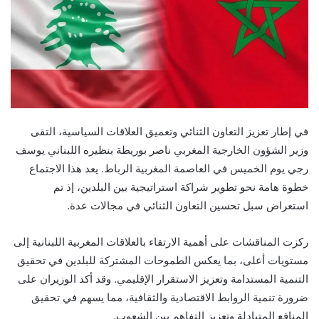
في إطار تعزيز التعاون الثنائي وتعميق العلاقات السياسية، التقى
وزير الشؤون الخارجية المغربي ناصر بوريطة بنظيره اللبناني يوسف
رجي يوم الخميس في العاصمة المغربية الرباط. يعد هذا الاجتماع
خطوة هامة نحو تطوير شراكة استراتيجية بين البلدين، إذ تم
استعراض سبل تحسين التعاون الثنائي في مجالات عدة.
ركزت المناقشات على أهمية الارتقاء بالعلاقات المغربية اللبنانية إلى
مستويات أعلى، بما يعكس الطموحات المشتركة للبلدين في تحقيق
التنمية المستدامة وتعزيز الاستقرار الإقليمي. وقد أكد الوزيران على
ضرورة تنمية الروابط الاقتصادية والثقافية، مما يسهم في تحقيق
المنافع المتبادلة وتعزيز التفاهم بين الشعوب.