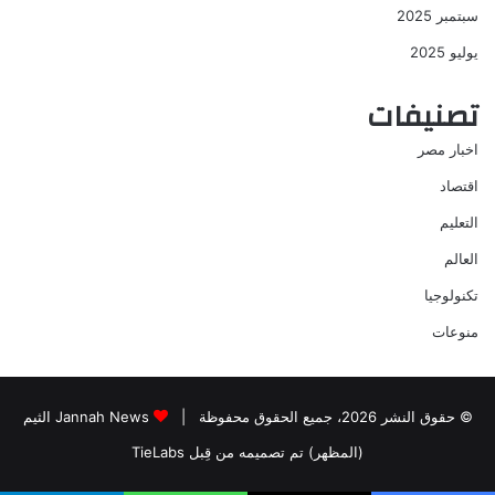
سبتمبر 2025
يوليو 2025
تصنيفات
اخبار مصر
اقتصاد
التعليم
العالم
تكنولوجيا
منوعات
© حقوق النشر 2026، جميع الحقوق محفوظة |
Jannah News الثيم
(المظهر) تم تصميمه من قِبل TieLabs