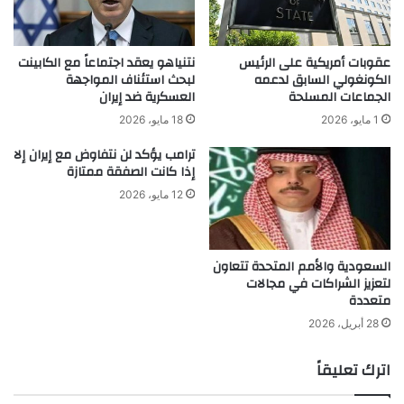
عقوبات أمريكية على الرئيس
نتنياهو يعقد اجتماعاً مع الكابينت
الكونغولي السابق لدعمه
لبحث استئناف المواجهة
الجماعات المسلحة
العسكرية ضد إيران
1 مايو، 2026
18 مايو، 2026
ترامب يؤكد لن نتفاوض مع إيران إلا
إذا كانت الصفقة ممتازة
12 مايو، 2026
السعودية والأمم المتحدة تتعاون
لتعزيز الشراكات في مجالات
متعددة
28 أبريل، 2026
اترك تعليقاً