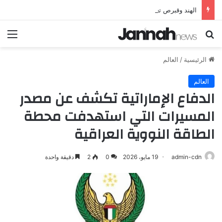
الهند وقبرص تعززان علاقاتهما من خلال تأسيس شراكة استراتيجية جديدة
بحث عن
الق
الرئيسية
/
العالم
العالم
الدفاع الإماراتية تكشف عن مصدر
المسيرات التي استهدفت محطة
الطاقة النووية العراقية
admin-cdn
19 مايو، 2026
0
2
دقيقة واحدة