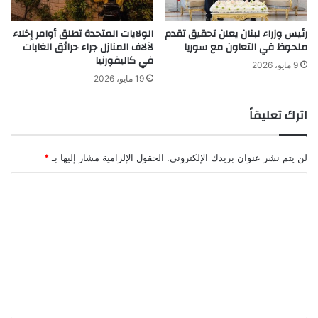
رئيس وزراء لبنان يعلن تحقيق تقدم
الولايات المتحدة تطلق أوامر إخلاء
ملحوظ في التعاون مع سوريا
لآلاف المنازل جراء حرائق الغابات
في كاليفورنيا
9 مايو، 2026
19 مايو، 2026
اترك تعليقاً
لن يتم نشر عنوان بريدك الإلكتروني.
الحقول الإلزامية مشار إليها بـ
*
ا
ل
ت
ع
ل
ي
ق