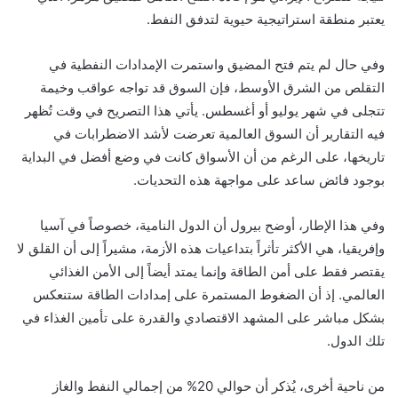
يعتبر منطقة استراتيجية حيوية لتدفق النفط.
وفي حال لم يتم فتح المضيق واستمرت الإمدادات النفطية في
التقلص من الشرق الأوسط، فإن السوق قد تواجه عواقب وخيمة
تتجلى في شهر يوليو أو أغسطس. يأتي هذا التصريح في وقت تُظهر
فيه التقارير أن السوق العالمية تعرضت لأشد الاضطرابات في
تاريخها، على الرغم من أن الأسواق كانت في وضع أفضل في البداية
بوجود فائض ساعد على مواجهة هذه التحديات.
وفي هذا الإطار، أوضح بيرول أن الدول النامية، خصوصاً في آسيا
وإفريقيا، هي الأكثر تأثراً بتداعيات هذه الأزمة، مشيراً إلى أن القلق لا
يقتصر فقط على أمن الطاقة وإنما يمتد أيضاً إلى الأمن الغذائي
العالمي. إذ أن الضغوط المستمرة على إمدادات الطاقة ستنعكس
بشكل مباشر على المشهد الاقتصادي والقدرة على تأمين الغذاء في
تلك الدول.
من ناحية أخرى، يُذكر أن حوالي 20% من إجمالي النفط والغاز