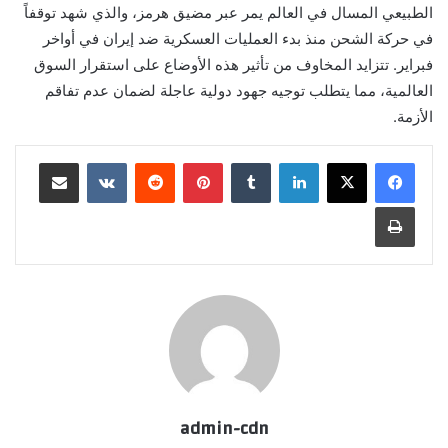
الطبيعي المسال في العالم يمر عبر مضيق هرمز، والذي شهد توقفاً
في حركة الشحن منذ بدء العمليات العسكرية ضد إيران في أواخر
فبراير. تتزايد المخاوف من تأثير هذه الأوضاع على استقرار السوق
العالمية، مما يتطلب توجيه جهود دولية عاجلة لضمان عدم تفاقم
الأزمة.
لينكدإن
بينتيريست
مشاركة عبر البريد
طباعة
admin-cdn