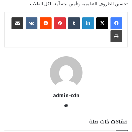
تحسين الظروف التعليمية وتأمين بيئة آمنة لكل الطلاب.
لينكدإن
بينتيريست
مشاركة عبر البريد
طباعة
admin-cdn
موقع
الويب
مقالات ذات صلة