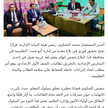
أصدر المستشار محمد الشناوي، رئيس هيئة النيابة الإدارية، قرارًا
بفتح تحقيق فوري في بلاغ مقدم من إدارة ‘أبو تشت’ التعليمية في
محافظة قنا. البلاغ يتضمن اتهام معلم لغة عربية يعمل في إحدى
المدارس الإعدادية بالتحرش بطالبات الصف الأول الإعدادي، وهو أمر
يتطلب اتخاذ إجراءات عاجلة للحفاظ على سلامة الطلاب والبيئة
التعليمية.
تتضمن الشكوى قضايا خطيرة تتعلق بسلوك المعلم، حيث تكررت
الاتهامات حول تصرفات غير لائقة تجاه الطالبات، ما أثار قلقًا واسع
النطاق بين أولياء الأمور وإدارة التعليم. يعتبر هذا النوع من السلوك
خرقًا للثقة الأساسية التي يجب أن تتوفر في العلاقة بين المعلمين