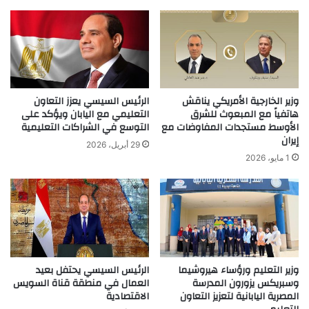
وزير الخارجية الأمريكي يناقش
الرئيس السيسي يعزز التعاون
هاتفياً مع المبعوث للشرق
التعليمي مع اليابان ويؤكد على
الأوسط مستجدات المفاوضات مع
التوسع في الشراكات التعليمية
إيران
29 أبريل، 2026
1 مايو، 2026
وزير التعليم ورؤساء هيروشيما
الرئيس السيسي يحتفل بعيد
وسبريكس يزورون المدرسة
العمال في منطقة قناة السويس
المصرية اليابانية لتعزيز التعاون
الاقتصادية