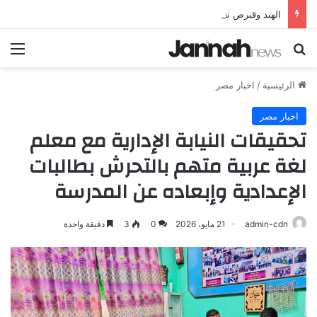
الهند وقبرص تعززان علاقاتهما من خلال تأسيس شراكة استراتيجية جديدة
بحث عن
الق
الرئيسية
/
اخبار مصر
اخبار مصر
تحقيقات النيابة الإدارية مع معلم
لغة عربية متهم بالتحرش بطالبات
الإعدادية وإبعاده عن المدرسة
admin-cdn
21 مايو، 2026
0
3
دقيقة واحدة