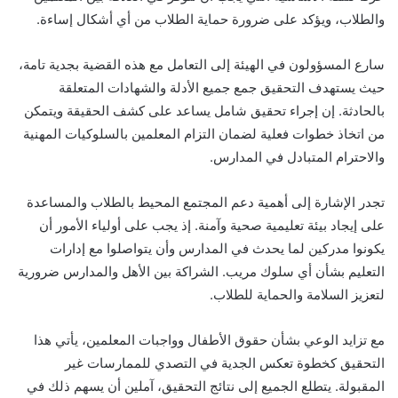
والطلاب، ويؤكد على ضرورة حماية الطلاب من أي أشكال إساءة.
سارع المسؤولون في الهيئة إلى التعامل مع هذه القضية بجدية تامة،
حيث يستهدف التحقيق جمع جميع الأدلة والشهادات المتعلقة
بالحادثة. إن إجراء تحقيق شامل يساعد على كشف الحقيقة ويتمكن
من اتخاذ خطوات فعلية لضمان التزام المعلمين بالسلوكيات المهنية
والاحترام المتبادل في المدارس.
تجدر الإشارة إلى أهمية دعم المجتمع المحيط بالطلاب والمساعدة
على إيجاد بيئة تعليمية صحية وآمنة. إذ يجب على أولياء الأمور أن
يكونوا مدركين لما يحدث في المدارس وأن يتواصلوا مع إدارات
التعليم بشأن أي سلوك مريب. الشراكة بين الأهل والمدارس ضرورية
لتعزيز السلامة والحماية للطلاب.
مع تزايد الوعي بشأن حقوق الأطفال وواجبات المعلمين، يأتي هذا
التحقيق كخطوة تعكس الجدية في التصدي للممارسات غير
المقبولة. يتطلع الجميع إلى نتائج التحقيق، آملين أن يسهم ذلك في