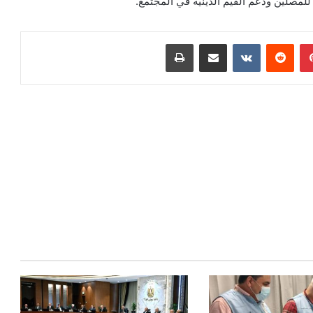
للمصلين ودعم القيم الدينية في المجتمع.
بينتيريست
مشاركة عبر البريد
طباعة