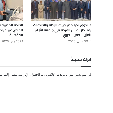
صندوق تحيا مصر وبيت الزكاة والصدقات
يفتتحان دكان الفرحة في جامعة الأزهر
للحجاج عبر عياد
لتعزيز العمل الخيري
المقدسة
29 أبريل، 2026
20 مايو، 2026
اترك تعليقاً
لن يتم نشر عنوان بريدك الإلكتروني.
الحقول الإلزامية مشار إليها بـ
ا
ل
ت
ع