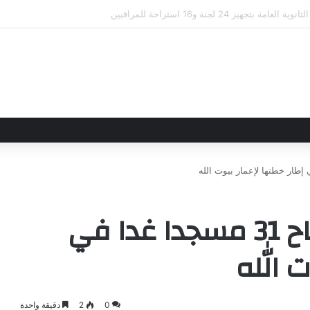
لاقاتهما من خلال تأسيس شراكة استراتيجية جديدة
الأوقاف تعلن عن افتتاح 31 مسجدا غدا في
ت الله
0
2
دقيقة واحدة