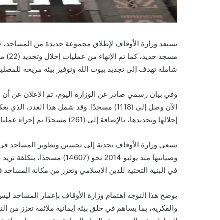
شاملة تهدف إلى تجديد بيوت الله وتوفير بيئة مريحة للمصلين 
إحلالها وتجديدها، بالإضافة إلى (261) مسجدًا تم إجراء عمليات صيانة وتطوير لها.
تسعى وزارة الأوقاف بجدية إلى تحسين وتطوير المساجد في 
في البنية التحتية للدين الإسلامي وتعزز من مكانة المساجد
يوضح هذا التوجه اهتمام وزارة الأوقاف بإعمار المساجد لي
والفكرية، بما يساهم في خلق بيئة إيمانية ملائمة تعزز من 