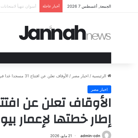
الجمعة, أغسطس 7 2026
أخبار عاجلة
الهند وقبرص تعززان ع
الرئيسية
/
اخبار مصر
/
الأوقاف تعلن عن افتتاح 31 مسجدا غدا في إطار خطتها لإعمار بيوت الله
اخبار مصر
إطار خطتها لإعمار بيو
admin-cdn
21 مايو، 2026