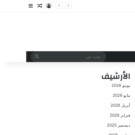
تسجيل الدخول
مقال عشوائي
إضافة عمود جا
بحث
عن
الأرشيف
يونيو 2026
مايو 2026
أبريل 2026
فبراير 2026
ديسمبر 2025