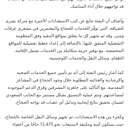
قد تواجههم خلال أداء المناسك.
وأضاف أن البعثة تتابع عن كثب الاستعدادات الأخيرة مع شركة بشرى
للضيافة، التي توفّر الخدمات للحجاج والمعتمرين في مشعري عرفات
ومنى. وقد تم تجهيز كل ما يتعلق بمواقع التنفيذ وفق المنظومة
التشغيلية المتفق عليها، بالإضافة إلى إعداد خطط تفصيلية للمواقع
المخصصة، مع توفير حزمة متكاملة من الخدمات تشمل الإقامة،
الطعام، وسائل النقل والخدمات اللوجستية.
كما أشار رئيس البعثة إلى أنه تم تأمين جميع الخدمات الصحية
والإرشادية والغذائية المطلوبة خلال وجود الحجاج في المشاعر
المقدسة، مع التأكيد على جاهزية المشرفين وفرق الدعم الموجودة
لمساعدتهم. وتتم عملية التنسيق بشكل مستمر مع الجانب السعودي
لضمان تحقيق نتائج إيجابية وتذليل أي عقبات قد تواجه الحجاج.
وكجزء من هذه الاستعدادات، تم تجهيز وسائل النقل الخاصة بالحجاج،
حيث ستكون آمنة ومكيفة لاستيعاب نحو 12,475 حاجًا من أعضاء