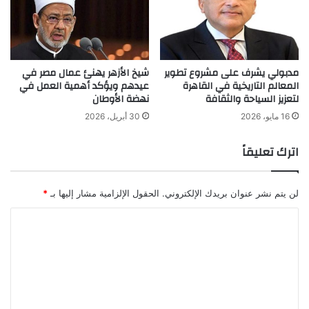
مدبولي يشرف على مشروع تطوير
شيخ الأزهر يهنئ عمال مصر في
المعالم التاريخية في القاهرة
عيدهم ويؤكد أهمية العمل في
لتعزيز السياحة والثقافة
نهضة الأوطان
16 مايو، 2026
30 أبريل، 2026
اترك تعليقاً
لن يتم نشر عنوان بريدك الإلكتروني.
الحقول الإلزامية مشار إليها بـ
*
ا
ل
ت
ع
ل