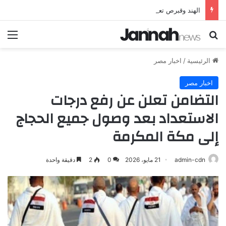
الهند وقبرص تعززان علاقاتهما من خلال تأسيس شراكة استراتيجية جديدة
بحث عن
الق
الرئيسية
/
اخبار مصر
اخبار مصر
التضامن تعلن عن رفع درجات
الاستعداد بعد وصول جميع الحجاج
إلى مكة المكرمة
admin-cdn
21 مايو، 2026
0
2
دقيقة واحدة