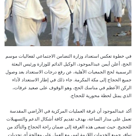
في خطوة تعكس استعداد وزارة التضامن الاجتماعي لفعاليات موسم
الحج، أعلن أيمن عبدالموجود، الوكيل الدائم للوزارة ورئيس البعثة
الرسمية لحج الجمعيات الأهلية، عن رفع درجات الاستعداد بعد وصول
جميع الحجاج إلى مكة المكرمة. جاء ذلك في إطار الاستعداد لأداء
الركن الأعظم في مناسك الحج، وهو الوقوف على صعيد عرفات،
الذي يمثل لحظة محورية للحجاج.
أكد عبدالموجود أن غرفة العمليات المركزية في الأراضي المقدسة
تعمل على مدار الساعة، بهدف تقديم كافة أشكال الدعم والتسهيلات
للحجيج. حيث تسعى هذه الغرفة إلى ضمان راحة الحجاج والتأكد من
توافر جميع الخدمات اللازمة لهم، مع العمل على معالجة أي تحديات