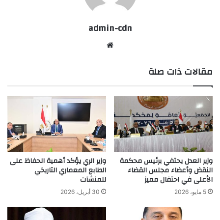
admin-cdn
موقع
الويب
مقالات ذات صلة
وزير العدل يحتفي برئيس محكمة
وزير الري يؤكد أهمية الحفاظ على
النقض وأعضاء مجلس القضاء
الطابع المعماري التاريخي
الأعلى في احتفال مميز
للمنشآت
5 مايو، 2026
30 أبريل، 2026