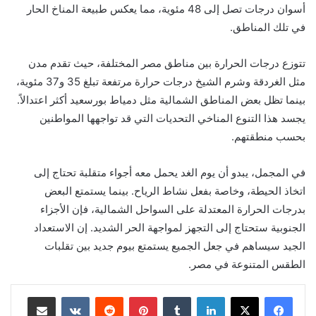
أسوان درجات تصل إلى 48 مئوية، مما يعكس طبيعة المناخ الحار
في تلك المناطق.
تتوزع درجات الحرارة بين مناطق مصر المختلفة، حيث تقدم مدن
مثل الغردقة وشرم الشيخ درجات حرارة مرتفعة تبلغ 35 و37 مئوية،
بينما تظل بعض المناطق الشمالية مثل دمياط بورسعيد أكثر اعتدالاً.
يجسد هذا التنوع المناخي التحديات التي قد تواجهها المواطنين
بحسب منطقتهم.
في المجمل، يبدو أن يوم الغد يحمل معه أجواء متقلبة تحتاج إلى
اتخاذ الحيطة، وخاصة بفعل نشاط الرياح. بينما يستمتع البعض
بدرجات الحرارة المعتدلة على السواحل الشمالية، فإن الأجزاء
الجنوبية ستحتاج إلى التجهز لمواجهة الحر الشديد. إن الاستعداد
الجيد سيساهم في جعل الجميع يستمتع بيوم جديد بين تقلبات
الطقس المتنوعة في مصر.
لينكدإن
بينتيريست
مشاركة عبر البريد