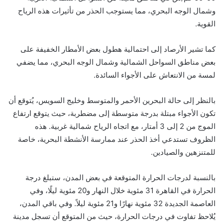
وشمال الوجه البحري، مما يستوجب الحذر من تأثيرات هذه الرياح
القوية.
كما تشير الأرصاد إلى احتمالية هطول بعض الأمطار الخفيفة على
بعض مناطق السواحل الشمالية وشمال الوجه البحري، مما يضفي
لمسة من الانتعاش على الأجواء السائدة.
بالنظر إلى حالة البحرين الأحمر والمتوسط وخليج السويس، يُتوقع أن
تكون الأجواء مبتلة بدرجة متوسطة إلى مضطربة، حيث يتوقع ارتفاع
الموج من 2 إلى 3 أمتار، مع اتجاه الرياح شمالية غربية. هذه
الظروف تستدعي أخذ الحذر عند ممارسة الأنشطة البحرية، خاصة
للمتنزهين والصيادين.
بالنسبة لدرجات الحرارة المتوقعة في بعض المدن، ستبلغ درجة
الحرارة في القاهرة 31 مئوية خلال النهار و20 مئوية ليلًا، وفي
العاصمة الجديدة 32 مئوية نهارًا و21 مئوية ليلاً. وفي باقي المدن،
يُلاحظ تفاوت في درجات الحرارة، حيث من المتوقع أن تسجل مدينة