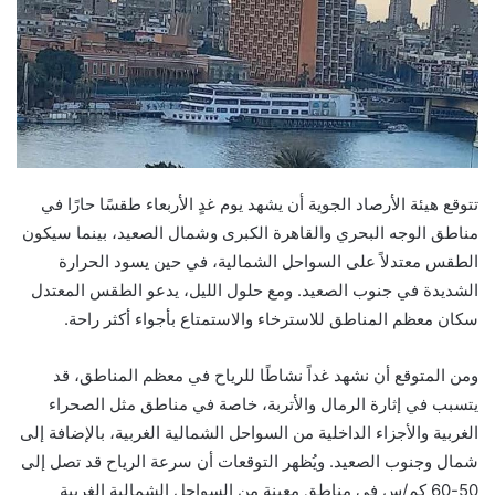
تتوقع هيئة الأرصاد الجوية أن يشهد يوم غدٍ الأربعاء طقسًا حارًا في
مناطق الوجه البحري والقاهرة الكبرى وشمال الصعيد، بينما سيكون
الطقس معتدلاً على السواحل الشمالية، في حين يسود الحرارة
الشديدة في جنوب الصعيد. ومع حلول الليل، يدعو الطقس المعتدل
سكان معظم المناطق للاسترخاء والاستمتاع بأجواء أكثر راحة.
ومن المتوقع أن نشهد غداً نشاطًا للرياح في معظم المناطق، قد
يتسبب في إثارة الرمال والأتربة، خاصة في مناطق مثل الصحراء
الغربية والأجزاء الداخلية من السواحل الشمالية الغربية، بالإضافة إلى
شمال وجنوب الصعيد. ويُظهر التوقعات أن سرعة الرياح قد تصل إلى
50-60 كم/س في مناطق معينة من السواحل الشمالية الغربية