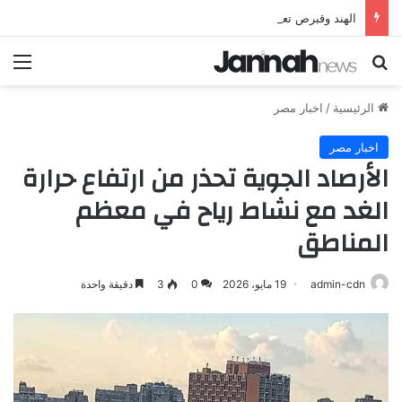
الهند وقبرص تعززان علاقاتهما من خلال تأسيس شراكة استراتيجية جديدة
بحث عن
الق
الرئيسية
/
اخبار مصر
اخبار مصر
الأرصاد الجوية تحذر من ارتفاع حرارة
الغد مع نشاط رياح في معظم
المناطق
admin-cdn
19 مايو، 2026
0
3
دقيقة واحدة