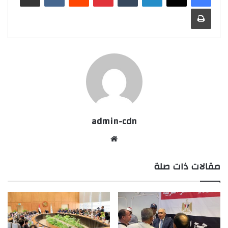
طباعة
admin-cdn
موقع
الويب
مقالات ذات صلة