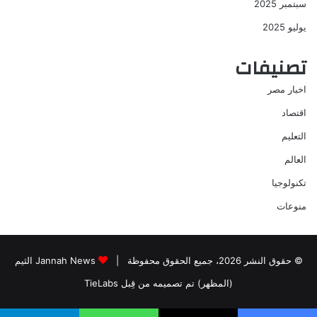
سبتمبر 2025
يوليو 2025
تصنيفات
اخبار مصر
اقتصاد
التعليم
العالم
تكنولوجيا
منوعات
© حقوق النشر 2026، جميع الحقوق محفوظة |
Jannah News الثيم
(المظهر) تم تصميمه من قِبل TieLabs