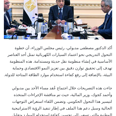
أكد الدكتور مصطفى مدبولي، رئيس مجلس الوزراء، أن خطوة
التحول التدريجي نحو اعتماد السيارات الكهربائية تمثل أحد العناصر
الأساسية في إنشاء منظومة نقل حديثة ومستدامة. هذه المنظومة
تهدف إلى تحقيق توازن دقيق بين تعزيز النمو الاقتصادي وحماية
البيئة، بالإضافة إلى رفع كفاءة استخدام موارد الطاقة المتاحة للدولة.
جاءت هذه التصريحات خلال اجتماع عُقد مساء الأحد بين مدبولي
وأحمد كجوك، وزير المالية، حيث تم مناقشة الإجراءات المتخذه
لتيسير هذا التحول الحكومي. وتضمن اللقاء استعراض التوجهات
الحالية وسبل دعم هذا الملف في إطار تنفيذ الرؤية الاستراتيجية
الوطنية والتي تسعى إلى تحسين كفاءة استخدام الموارد وتقليل