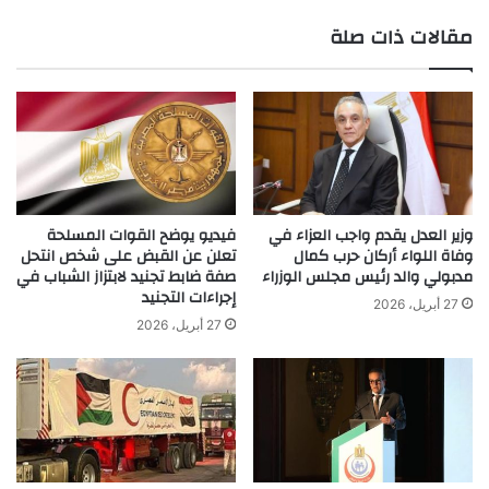
الويب
مقالات ذات صلة
وزير العدل يقدم واجب العزاء في
فيديو يوضح القوات المسلحة
وفاة اللواء أركان حرب كمال
تعلن عن القبض على شخص انتحل
مدبولي والد رئيس مجلس الوزراء
صفة ضابط تجنيد لابتزاز الشباب في
إجراءات التجنيد
27 أبريل، 2026
27 أبريل، 2026