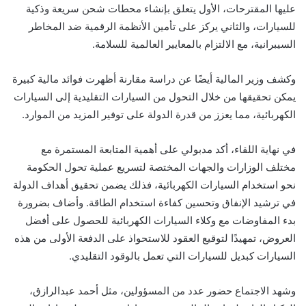
عليها المقترحات، الأول يتعلق بإنشاء محطات شحن سريعة وذكية
للسيارات، والثاني يركز على تأمين الأنظمة الرقمية ضد المخاطر
السيبرانية، مع الالتزام بالمعايير العالمية للسلامة.
وكشف وزير المالية أيضًا عن دراسة مقارنة أظهرت فوائد مالية كبيرة
يمكن تحقيقها من خلال التحول من السيارات التقليدية إلى السيارات
الكهربائية، مما يعزز من قدرة الدولة على توفير المزيد من الموارد.
في نهاية اللقاء، أكد مدبولي على أهمية المتابعة المستمرة مع
مختلف الوزارات والجهات المختصة لتسريع عملية تحول الحكومة
نحو استخدام السيارات الكهربائية، فذلك يضمن تحقيق أهداف الدولة
في ترشيد الإنفاق وتحسين كفاءة استخدام الطاقة. وأضاف بضرورة
بدء المفاوضات مع وكلاء السيارات الكهربائية للحصول على أفضل
العروض، تمهيدًا لتوقيع العقود للاستحواذ على الدفعة الأولى من هذه
السيارات كبديل للسيارات التي تعمل بالوقود التقليدي.
وشهد الاجتماع حضور عدد من المسؤولين، مثل أحمد عبدالرازق،