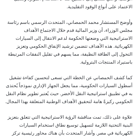
الاعتماد على أنواع الوقود التقليدية.
وأوضح المستشار محمد الحمصاني، المتحدث الرسمي باسم رئاسة
مجلس الوزراء، أن وزير المالية قدم خلال الاجتماع الأهداف
الاستراتيجية التي وضعتها الحكومة لدعم الانتقال إلى السيارات
الكهربائية. هذه الأهداف تتضمن ترشيد الإنفاق الحكومي وتعزيز
التحول إلى الطاقة النظيفة، مما يسهم في تقليل النفقات المرتبطة
باستيراد المنتجات البترولية.
كما كشف الحمصاني عن الخطة التي تسعى لتحسين كفاءة تشغيل
أسطول السيارات الحكومية، مما يجعل الجهاز الإداري نموذجاً يُحتذى
به في تطبيق استراتيجية النقل الأخضر. حيث يُعتبر تطوير نظام النقل
الحكومي ركيزةً هامة لتحقيق الأهداف الوطنية المتعلقة بهذا المجال.
علاوة على ذلك، تمت مناقشة الرؤية الاستراتيجية التي تتعلق بتعزيز
البنية التحتية اللازمة لتسهيل توسيع نطاق استخدام السيارات
الكهربائية في مصر. وأشار المتحدث بأن هناك محاور رئيسية تركز