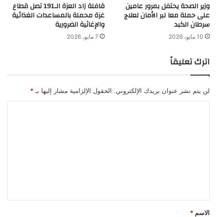
وزير الصحة يحتفل بمرور عامين
قافلة زاد العزة الـ191 تصل قطاع
على حملة معا لبر الأمان لعلاج
غزة محملة بالمساعدات الغذائية
سرطان الكبد
والإغاثية الضرورية
10 مايو، 2026
7 مايو، 2026
اترك تعليقاً
لن يتم نشر عنوان بريدك الإلكتروني.
الحقول الإلزامية مشار إليها بـ
*
ا
ل
ت
ع
ل
ي
ق
*
الاسم
*