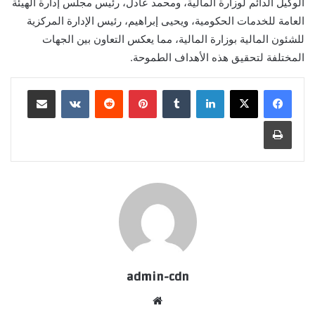
الوكيل الدائم لوزارة المالية، ومحمد عادل، رئيس مجلس إدارة الهيئة
العامة للخدمات الحكومية، ويحيى إبراهيم، رئيس الإدارة المركزية
للشئون المالية بوزارة المالية، مما يعكس التعاون بين الجهات
المختلفة لتحقيق هذه الأهداف الطموحة.
لينكدإن
بينتيريست
مشاركة عبر البريد
طباعة
admin-cdn
موقع