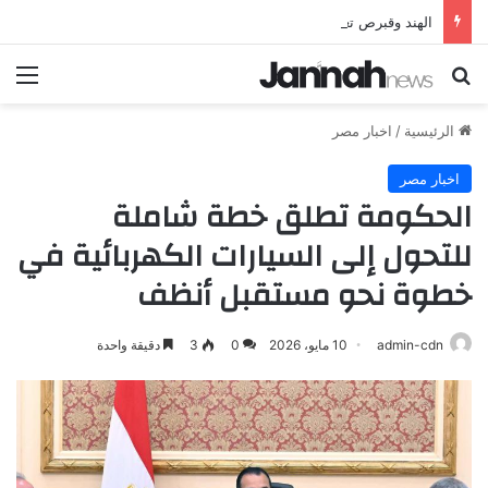
الهند وقبرص تعززان علاقاتهما من خلال تأسيس شراكة استراتيجية جديدة
بحث عن
الق
الرئيسية
/
اخبار مصر
اخبار مصر
الحكومة تطلق خطة شاملة
للتحول إلى السيارات الكهربائية في
خطوة نحو مستقبل أنظف
admin-cdn
10 مايو، 2026
0
3
دقيقة واحدة