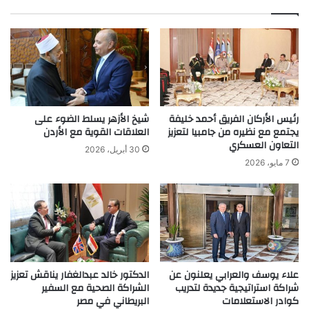
رئيس الأركان الفريق أحمد خليفة
شيخ الأزهر يسلط الضوء على
يجتمع مع نظيره من جامبيا لتعزيز
العلاقات القوية مع الأردن
التعاون العسكري
30 أبريل، 2026
7 مايو، 2026
علاء يوسف والعرابي يعلنون عن
الدكتور خالد عبدالغفار يناقش تعزيز
شراكة استراتيجية جديدة لتدريب
الشراكة الصحية مع السفير
كوادر الاستعلامات
البريطاني في مصر