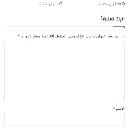
28 أبريل، 2026
11 مايو، 2026
اترك تعليقاً
لن يتم نشر عنوان بريدك الإلكتروني.
الحقول الإلزامية مشار إليها بـ
*
ا
ل
ت
ع
ل
ي
ق
*
الاسم
*