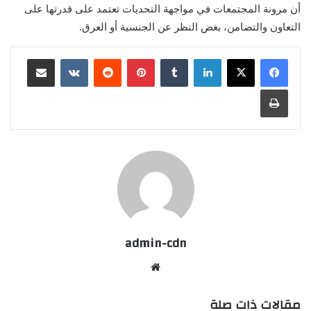
أن مرونة المجتمعات في مواجهة التحديات تعتمد على قدرتها على
التعاون والتضامن، بغض النظر عن الجنسية أو العرق.
لينكدإن
بينتيريست
مشاركة عبر البريد
طباعة
admin-cdn
موقع
الويب
مقالات ذات صلة