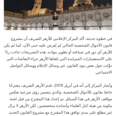
في خطوة حديثة، أكد المركز الإعلامي للأزهر الشريف أن مشروع
قانون الأحوال الشخصية الحالي لم يُعرض عليه حتى الآن، كما لم يكن
للأزهر أي دور في صياغته أو تطوير مواده. هذه التصريحات جاءت ردًا
على الاستفسارات المتزايدة التي تلقاها الأزهر جراء النقاشات التي
دوَّلت حول بعض بنود القانون عبر وسائل الإعلام ووسائل التواصل
الاجتماعي.
وأشار المركز إلى أنه في أبريل 2019، قدم الأزهر الشريف مقترحًا
خاصًا بقانون للأحوال الشخصية، والذي يتضمن رؤى شرعية تعكس
مواقف الأزهر في هذا السياق. تم إعداد هذا المقترح من قبل لجنة
مكونة من هيئة كبار العلماء وأساتذة متخصصين، لكن الأزهر لا يزال
غير مطلع على مدى توافق هذا المقترح مع مشروع القانون الجديد