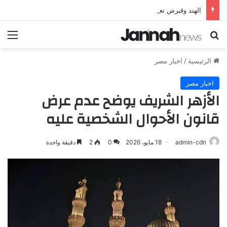
الهند وقبرص تعززان علاقاتهما من خلال تأسيس شراكة استراتيجية جديدة
بحث عن
الق
الرئيسية
/
اخبار مصر
اخبار مصر
الأزهر الشريف يوضح عدم عرض
قانون الأحوال الشخصية عليه
admin-cdn
18 مايو، 2026
0
2
دقيقة واحدة