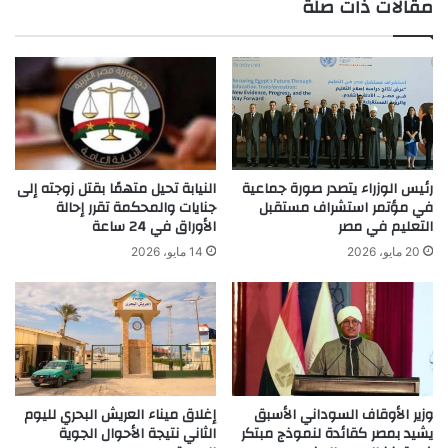
مقالات ذات صلة
رئيس الوزراء يتصدر صورة جماعية
النيابة تحيل متهمًا بقتل زوجته إلى
في مؤتمر استشراف مستقبل
جنايات والمحكمة تقرر إحالة
التعليم في مصر
الأوراق في 24 ساعة
20 مايو، 2026
14 مايو، 2026
وزير الأوقاف السوداني الأسبق
إغلاق ميناء العريش البحري لليوم
يشيد بمصر كقائدة لنموذج مبتكر
الثاني نتيجة الأحوال الجوية