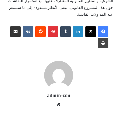
الشرعية والمعايير القانونية المتعارف عليها. مع استمرار النقاشات
حول هذا المشروع القانوني، تبقى الأنظار مشدودة إلى ما ستسفر
عنه المداولات القادمة.
لينكدإن
بينتيريست
مشاركة عبر البريد
طباعة
admin-cdn
موقع
الويب