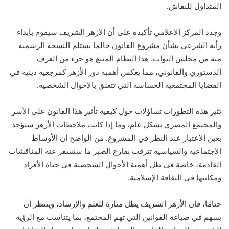
المتداول للنقاش.
وجدد المركز الإعلامي تأكيده على أن الأزهر الشريف سيقوم بإبداء
رأيه الشرعي بشأن مشروع القانون حالما يستلم النسخة الرسمية
منه من مجلس النواب. هذا النظام المتبع هو جزء من العرف
الدستوري والقانوني، مما يعكس أهمية دور الأزهر كمرجعية دينية في
القضايا المجتمعية الحساسة التي تتعلق بالأحوال الشخصية.
تثير هذه التطورات تساؤلات حول كيفية تأثير هذا القانون على الأسر
والمجتمع المصري بشكل عام، وما إذا كانت ملاحظات الأزهر ستؤخذ
بعين الاعتبار عند النظر في المشروع. من الواضح أن الأوساط
الاجتماعية والسياسية تترقب بفارغ الصبر ما ستسفر عنه المناقشات
القادمة، خاصة في ظل أهمية الأحوال الشخصية في حياة الأفراد
ومكانتها في الثقافة الإسلامية.
ختامًا، فإن الأزهر الشريف يظل منارة للعلم والإرشاد، وينتظر أن
يسهم في صياغة القوانين التي تهم المجتمع، بما يتناسب مع الرؤية