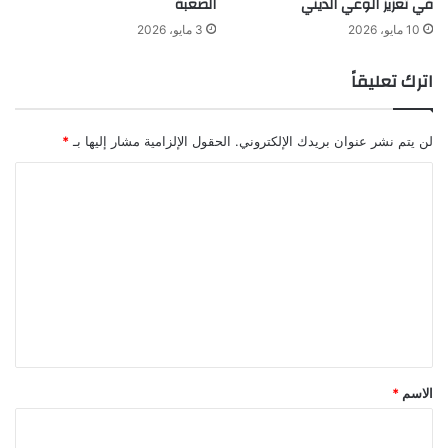
في تعزيز الوعي الديني
الصعبة
10 مايو، 2026
3 مايو، 2026
اترك تعليقاً
لن يتم نشر عنوان بريدك الإلكتروني.
الحقول الإلزامية مشار إليها بـ
*
ا
ل
ت
ع
ل
ي
ق
*
الاسم
*