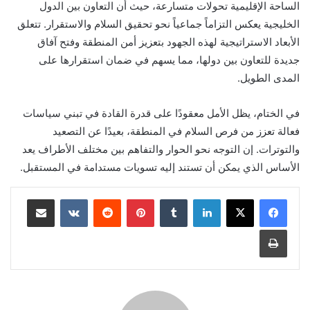
الساحة الإقليمية تحولات متسارعة، حيث أن التعاون بين الدول
الخليجية يعكس التزاماً جماعياً نحو تحقيق السلام والاستقرار. تتعلق
الأبعاد الاستراتيجية لهذه الجهود بتعزيز أمن المنطقة وفتح آفاق
جديدة للتعاون بين دولها، مما يسهم في ضمان استقرارها على
المدى الطويل.
في الختام، يظل الأمل معقودًا على قدرة القادة في تبني سياسات
فعالة تعزز من فرص السلام في المنطقة، بعيدًا عن التصعيد
والتوترات. إن التوجه نحو الحوار والتفاهم بين مختلف الأطراف يعد
الأساس الذي يمكن أن تستند إليه تسويات مستدامة في المستقبل.
لينكدإن
بينتيريست
مشاركة عبر البريد
طباعة