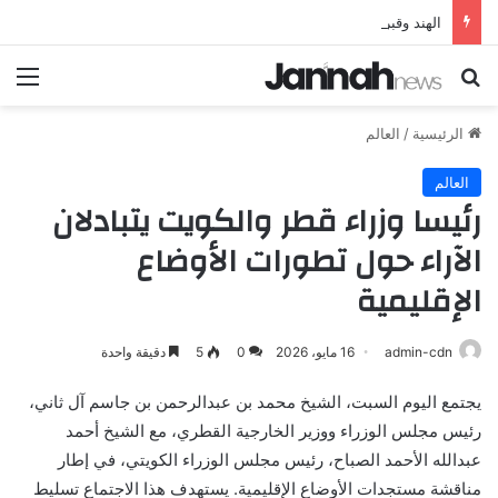
الهند وقبرص تعززان علاقاتهما من خلال تأسيس شراكة استراتيجية جديدة
بحث عن
الق
الرئيسية
/
العالم
العالم
رئيسا وزراء قطر والكويت يتبادلان
الآراء حول تطورات الأوضاع
الإقليمية
admin-cdn
16 مايو، 2026
0
5
دقيقة واحدة
يجتمع اليوم السبت، الشيخ محمد بن عبدالرحمن بن جاسم آل ثاني،
رئيس مجلس الوزراء ووزير الخارجية القطري، مع الشيخ أحمد
عبدالله الأحمد الصباح، رئيس مجلس الوزراء الكويتي، في إطار
مناقشة مستجدات الأوضاع الإقليمية. يستهدف هذا الاجتماع تسليط