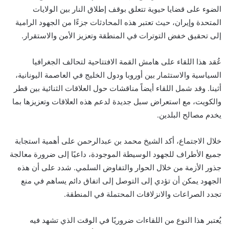
الضوء على قضايا حيوية تتعلق بوقف إطلاق النار بين الولايات
المتحدة وإيران، حيث تعتبر هذه المحادثات جزءًا من الجهود الرامية
إلى تحقيق خفض التوترات في المنطقة وتعزيز الأمن والاستقرار.
عُقد هذا اللقاء على هامش القمة الافتتاحية لتحالف الجغرافيا
السياسية والاستثمار بين أوروبا ودول الخليج في العاصمة اليونانية،
أثينا. وقد شمل اللقاء أيضاً مناقشات حول العلاقات الثنائية بين قطر
والكويت، مع استعراض سبل جديدة لدعم هذه العلاقات وتعزيزها بما
يخدم مصالح البلدين.
خلال الاجتماع، أكد الشيخ محمد بن عبدالرحمن على أهمية استجابة
جميع الأطراف للجهود الوسيطة الموجودة، داعيًا إلى ضرورة معالجة
جذور الأزمة من خلال الحوار والتفاوض السلمي. شدد على أن هذه
الجهود يمكن أن تؤدي إلى التوصل إلى اتفاق دائم يساهم في منع
تجدد الصراعات والانزلاقات المحتملة في المنطقة.
يُعتبر هذا النوع من اللقاءات ضروريًا في الوقت الذي تشهد فيه