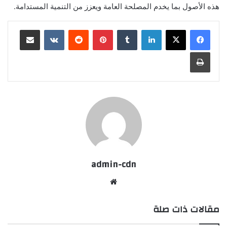
هذه الأصول بما يخدم المصلحة العامة ويعزز من التنمية المستدامة.
لينكدإن
بينتيريست
مشاركة عبر البريد
طباعة
admin-cdn
موقع
الويب
مقالات ذات صلة