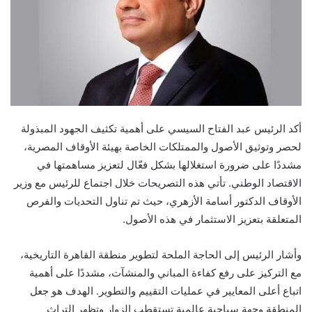
أكد الرئيس عبد الفتاح السيسي على أهمية تكثيف الجهود المبذولة
لحصر وتوثيق الأصول والممتلكات الخاصة بهيئة الأوقاف المصرية،
مشددًا على ضرورة استغلالها بشكل فعّال لتعزيز مساهمتها في
الاقتصاد الوطني. تأتي هذه التصريحات خلال اجتماع للرئيس مع وزير
الأوقاف الدكتور أسامة الأزهري، حيث تم تناول التحديات والفرص
المتعلقة بتعزيز الاستثمار في هذه الأصول.
وأشار الرئيس إلى الحاجة الملحة لتطوير منطقة القاهرة التاريخية،
مع التركيز على رفع كفاءة المباني والمنشآت، مشددًا على أهمية
اتباع أعلى المعايير في عمليات التقييم والتطوير. الهدف هو جعل
المنطقة وجهة سياحية عالمية تستقطب الزوار وتظهر التراث