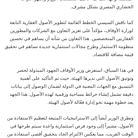
الحضاري المصري بشكل مشرف.
كما ناقش السيسي الخطط القائمة لتطوير الأصول العقارية التابعة
لوزارة الأوقاف، مؤكداً على تعزيز التعاون مع الشركات والمطورين
العقاريين المتخصصين. هذا التعاون من شأنه أن يساهم في تحسين
منظومة الاستثمار وطرح مجالات استثمارية جديدة تساهم في تحقيق
قيمة مضافة للاقتصاد.
في هذا السياق، استعرض وزير الأوقاف الجهود المبذولة لحصر
وتوثيق الأصول التي تديرها الهيئة، حيث تم التأكيد على أهمية
التنسيق مع الجهات المعنية في الدولة لضمان الوصول إلى بيانات
دقيقة تشمل إنشاء خرائط مساحية ورقمية لهذه الأصول. هذا الجهد
يعد خطوة مهمة نحو إدارة فعّالة لأصول الهيئة.
وتطرق الوزير أيضاً إلى الاستراتيجيات المتبعة لتعظيم الاستفادة من
الأصول، مشيراً إلى وجود فرص استثمارية واعدة سيتم طرحها في
الوقت القريب، مما يعكس الالتزام الجاد بتحقيق أقصى استفادة من