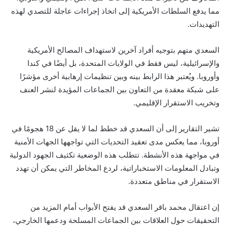
مما يدفع السلطات الأمريكية إلى اتخاذ إجراءات عاجلة للتصدي لهذه
التهديدات.
السعدي متهم بتوجيه أفراد آخرين لاستهداف المصالح الأمريكية
والإسرائيلية، ليس فقط في الولايات المتحدة، بل أيضًا في كندا
وأوروبا. ويُعتبر هذا الرابط بينه وبين تنظيمات إرهابية أخرى مؤشرًا
على شبكة معقدة من التعاون بين الجماعات المؤيدة لنشر العنف
وتخريب الاستقرار الإقليمي.
تشير التقارير إلى أن السعدي قد خطط لما لا يقل عن 18 هجومًا في
أوروبا، مما يعكس مدى تعقيد التحديات التي تواجهها الجهات الأمنية
في مواجهة هذه الأنشطة. تتطلب هذه الوضعية تكثيف الجهود الدولية
وتبادل المعلومات الاستخباراتية، لردع المخاطر التي يمكن أن تهدد
الاستقرار في مناطق متعددة.
إن اعتقال محمد باقر السعدي قد يفتح الأبواب أمام المزيد من
التحقيقات حول العلاقات بين الجماعات المسلحة ودعمها الخارجي،