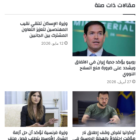
مقالات ذات صلة
وزيرة الإسكان تلتقي نقيب
المهندسين لتعزيز التعاون
المشترك بين الجانبين
12 مايو، 2026
روبيو يؤكد جدية إيران في الاتفاق
ويشدد على ضرورة منع السلاح
النووي
27 أبريل، 2026
أوكرانيا تفرض وقف إطلاق نار
وزيرة فرنسية تؤكد أن حل أزمة
مؤقت احتفالاً بالهدنة الروسية في
الشرق الأوسط يتطلب فصل ملف