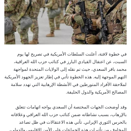
في خطوة لافتة، أعلنت السلطات الأمريكية في تصريح لها يوم
السبت، عن اعتقال القيادي البارز في كتائب حزب الله العراقية،
محمد باقر السعدي، حيث تم نقله إلى الولايات المتحدة لمواجهة
التهم الموجهة إليه. هذه الخطوة تأتي في إطار تعزيز الجهود الأمريكية
لملاحقة الأفراد المتورطين في الأنشطة الإرهابية التي تهدد سلامة
المصالح الأمريكية والدول الحليفة.
وقد أوضحت الجهات المختصة أن السعدي يواجه اتهامات تتعلق
بالإرهاب، بسبب نشاطاته ضمن كتائب حزب الله العراقي وعلاقاته
بالحرس الثوري الإيراني. تأتي هذه الاعتقالات في ظل تصاعد
المخاوف من تأثيرات هذه الجماعات على الأمن الإقليمي والدولي،