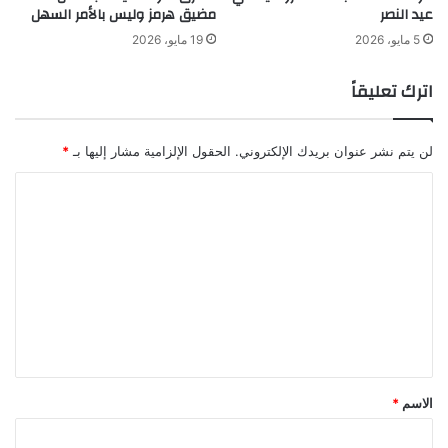
عيد النصر
مضيق هرمز وليس بالأمر السهل
5 مايو، 2026
19 مايو، 2026
اترك تعليقاً
لن يتم نشر عنوان بريدك الإلكتروني.
الحقول الإلزامية مشار إليها بـ
*
ا
ل
ت
ع
ل
ي
ق
*
الاسم
*