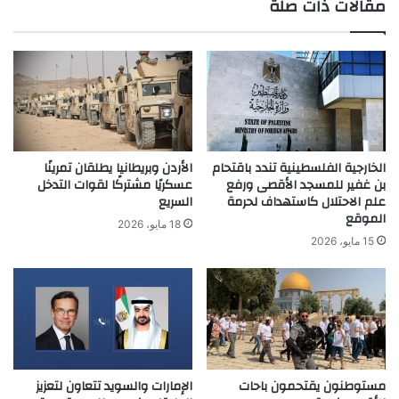
مقالات ذات صلة
الخارجية الفلسطينية تندد باقتحام
الأردن وبريطانيا يطلقان تمرينًا
بن غفير للمسجد الأقصى ورفع
عسكريًا مشتركًا لقوات التدخل
علم الاحتلال كاستهداف لحرمة
السريع
الموقع
18 مايو، 2026
15 مايو، 2026
مستوطنون يقتحمون باحات
الإمارات والسويد تتعاون لتعزيز