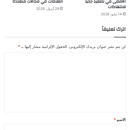
الأقصى في تصعيد جديد
العلاقات في مجالات متعددة
للانتهاكات
29 أبريل، 2026
14 مايو، 2026
اترك تعليقاً
لن يتم نشر عنوان بريدك الإلكتروني.
الحقول الإلزامية مشار إليها بـ
*
ا
ل
ت
ع
ل
ي
ق
*
الاسم
*