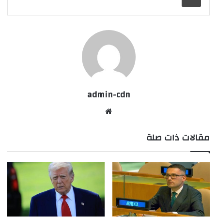
admin-cdn
موقع
الويب
مقالات ذات صلة