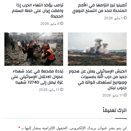
أرمينيا تبرز التزامها في الأمم
ترامب يؤكد انتهاء الحرب إذا
المتحدة للحد من التسلح النووي
وافقت إيران على خطة السلام
الجديدة
1 مايو، 2026
6 مايو، 2026
الجيش الإسرائيلي يعلن عن هجوم
زيادة مفجعة في عدد شهداء
جديد من حزب الله بمسيرات
عدوان الاحتلال الإسرائيلي على
وصواريخ تستهدف قواته في
غزة ليصل إلى 72740 شهيدا
جنوب لبنان
11 مايو، 2026
11 مايو، 2026
اترك تعليقاً
لن يتم نشر عنوان بريدك الإلكتروني.
الحقول الإلزامية مشار إليها بـ
*