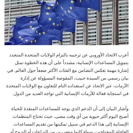
أعرب الاتحاد الأوروبي عن ترحيبه بالتزام الولايات المتحدة المتجدد
بتمويل المساعدات الإنسانية، مشدداً على أن هذه الخطوة تمثل
إشارة مهمة تعكس التضامن مع الفئات الأكثر ضعفاً حول العالم. في
بيان رسمي من السيدة حبيب، المفوضة المسؤولة عن إدارة
الأزمات، عبر الاتحاد عن استعداده التام للتعاون مع الولايات المتحدة
في استجابة فعالة للأزمات الإنسانية التي تواجه العديد من الدول.
وأشار البيان إلى أن الدعم الذي يوجه للمساعدات المنقذة للحياة
أصبح اليوم أكثر حيوية من أي وقت مضى، حيث تحتاج المنظمات
الإنسانية إلى هذا الدعم في سبيل تمكينها من تقديم المساعدات
العاجلة للمحتاجين، سواء كانوا متضررين من النزاعات أو النزوح أو