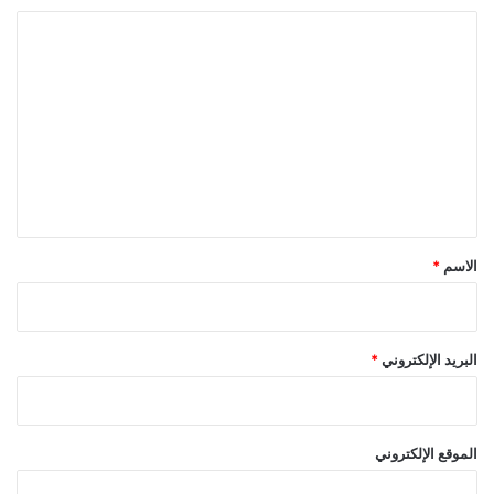
ا
ل
ت
ع
ل
ي
ق
*
الاسم
*
البريد الإلكتروني
*
الموقع الإلكتروني