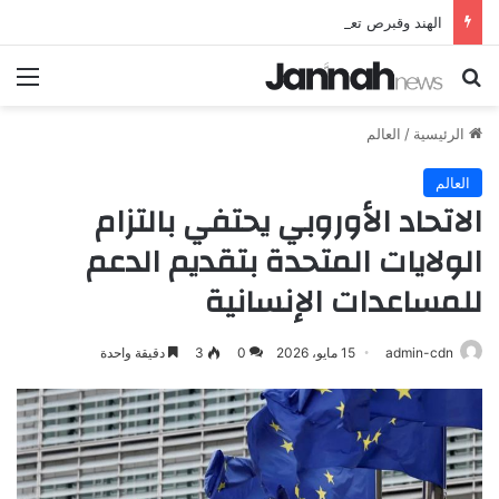
الهند وقبرص تعززان علاقاتهما من خلال تأسيس شراكة استراتيجية جديدة
بحث عن
الق
الرئيسية
/
العالم
العالم
الاتحاد الأوروبي يحتفي بالتزام
الولايات المتحدة بتقديم الدعم
للمساعدات الإنسانية
admin-cdn
15 مايو، 2026
0
3
دقيقة واحدة