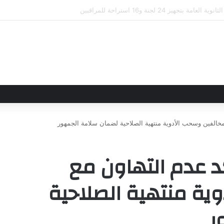
لاقاتهما من خلال تأسيس شراكة استراتيجية جديدة
لمخالفين وسحب الأدوية منتهية الصلاحية لضمان سلامة الجمهور
د عدم التهاون مع
ية منتهية الصلاحية
ر