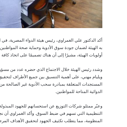
أكد الدكتور علي الغمراوي، رئيس هيئة الدواء المصرية، في ا
به الهيئة لضمان جودة سوق الأدوية وحماية صحة المواطنين.
أولويات الهيئة، مشيرًا إلى أن هناك تصميمًا على اتخاذ كافة ا
وشدد رئيس الهيئة خلال الاجتماع الذي حضره عدد من مسؤول
ويليام مهني، على أهمية التنسيق بين جميع الأطراف لتحقي
المستجدات المتعلقة بمبادرة سحب الأدوية غير الصالحة م
الدوائية المتاحة للمواطنين.
وعبّر ممثلو شركات التوزيع عن استحسانهم للجهود المبذولة
التنظيمية التي تسهم في ضبط السوق. وأكد الغمراوي أن نج
المنظومة، مما يتطلب تكثيف الجهود لتحقيق الأهداف المرجو