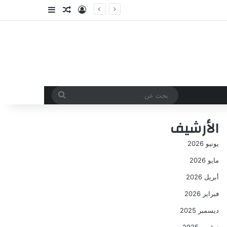
تسجيل الدخول
مقال عشوائي
إضافة عمود جا
بحث
عن
الأرشيف
يونيو 2026
مايو 2026
أبريل 2026
فبراير 2026
ديسمبر 2025