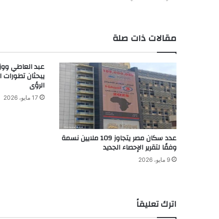
مقالات ذات صلة
عبد العاطي ووزير
يبحثان تطورات ا
الرؤى
17 مايو، 2026
عدد سكان مصر يتجاوز 109 ملايين نسمة
وفقًا لتقرير الإحصاء الجديد
9 مايو، 2026
اترك تعليقاً