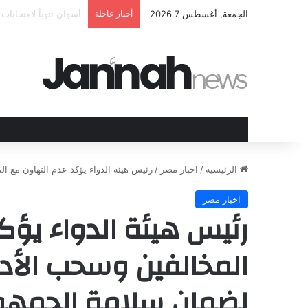
الجمعة, أغسطس 7 2026
أخبار عاجلة
الهند وقبرص تعززان ع
الرئيسية
/
اخبار مصر
/
رئيس هيئة الدواء يؤكد عدم التهاون مع ا
اخبار مصر
رئيس هيئة الدواء يؤك
المخالفين وسحب الأدو
لضمان سلامة الجمهو