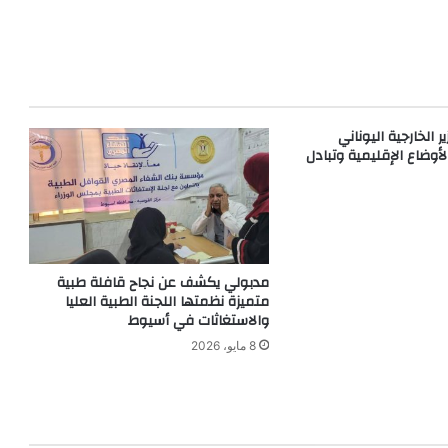
 الخارجية اليوناني
لأوضاع الإقليمية وتبادل
مدبولي يكشف عن نجاح قافلة طبية
متميزة نظمتها اللجنة الطبية العليا
والاستغاثات في أسيوط
8 مايو، 2026