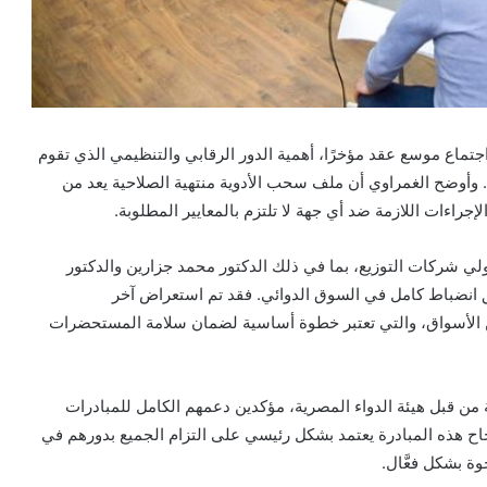
جتماع موسع عقد مؤخرًا، أهمية الدور الرقابي والتنظيمي الذي تقوم
 وأوضح الغمراوي أن ملف سحب الأدوية منتهية الصلاحية يعد من
لإجراءات اللازمة ضد أي جهة لا تلتزم بالمعايير المطلوبة.
ي شركات التوزيع، بما في ذلك الدكتور محمد جزارين والدكتور
ق انضباط كامل في السوق الدوائي. فقد تم استعراض آخر
ن الأسواق، والتي تعتبر خطوة أساسية لضمان سلامة المستحضرات
 من قبل هيئة الدواء المصرية، مؤكدين دعمهم الكامل للمبادرات
اح هذه المبادرة يعتمد بشكل رئيسي على التزام الجميع بدورهم في
ة بشكل فعَّال.