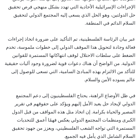
الإجراءات الإسرائيلية الأحادية التي تهدد بشكل منهجي فرص تحقيق
حل الدولتين، وهو الحل الذي يسعى إليه المجتمع الدولي لتحقيق
السلام الدائم في المنطقة.
عبر بيان الرئاسة الفلسطينية، تم التأكيد على ضرورة اتخاذ إجراءات
فعالة وجادة لتحويل هذا الموقف الدولي إلى خطوات ملموسة، تخدم
الضغط على سلطات الاحتلال لوقف انتهاكاتها المستمرة للقوانين
الدولية. من الواضح أن هناك دعوات قوية لضرورة وجود آليات حقيقية
للتأكد من الالتزام بهذه المبادئ السامية، التي تسعى للوصول إلى
عالم يسوده الأمن والسلام.
في ظل الأوضاع الراهنة، يحتاج الفلسطينيون إلى دعم المجتمع
الدولي لإيجاد حل يعيد الأمل إليهم ويؤكد على حقوقهم في تقرير
المصير والحياة بكرامة. إن اتخاذ مثل هذه المواقف من قبل الدول
الكبرى ومنظمات المجتمع الدولي يعكس فهمًا أعمق للتحديات
المستمرة التي تواجه الشعب الفلسطيني، ويعزز من جهود تحقيق
السلام الشامل الذي يأمل فيه الجميع.