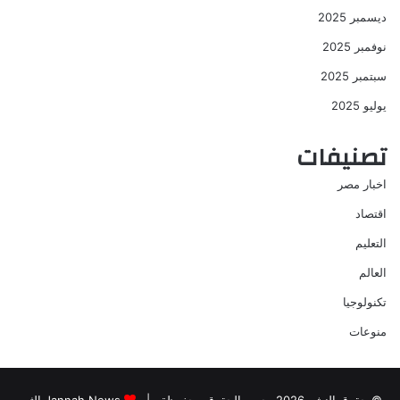
ديسمبر 2025
نوفمبر 2025
سبتمبر 2025
يوليو 2025
تصنيفات
اخبار مصر
اقتصاد
التعليم
العالم
تكنولوجيا
منوعات
© حقوق النشر 2026، جميع الحقوق محفوظة |
Jannah News الثيم