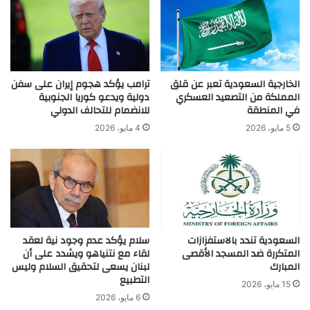
الخارجية السعودية تعبر عن قلق
ترامب يؤكد هجوم إيران على سفن
المملكة من التصعيد العسكري
دولية ويدعو كوريا الجنوبية
في المنطقة
للانضمام للتحالف الدولي
5 مايو، 2026
4 مايو، 2026
السعودية تندد بالاستفزازات
سلام يؤكد عدم وجود نية لعقد
المتكررة ضد المسجد الأقصى
لقاء مع نتنياهو ويشدد على أن
المبارك
لبنان يسعى لتحقيق السلام وليس
التطبيع
15 مايو، 2026
6 مايو، 2026