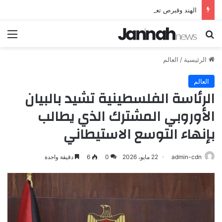
الهند وقبرص تعززان علاقاتهما من خلال تأسيس شراكة استراتيجية جديدة
بحث عن
الق
الرئيسية
/
العالم
العالم
الرئاسة الفلسطينية تشيد بالبيان
الأوروبي المشترك الذي يطالب
بإنهاء التوسع الاستيطاني
admin-cdn
22 مايو، 2026
0
6
دقيقة واحدة