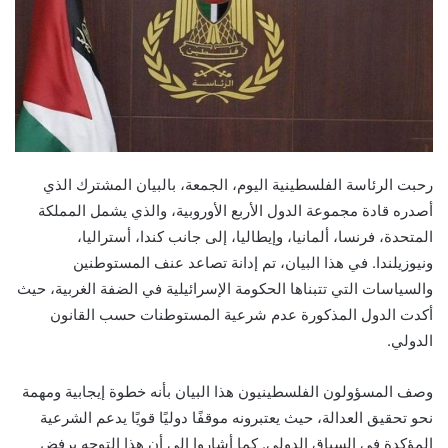
رحبت الرئاسة الفلسطينية اليوم، الجمعة، بالبيان المشترك الذي
أصدره قادة مجموعة الدول الأربع الأوروبية، والذي يشمل المملكة
المتحدة، فرنسا، ألمانيا، وإيطاليا، إلى جانب كندا، أستراليا،
ونيوزيلندا. في هذا البيان، تم إدانة تصاعد عنف المستوطنين
والسياسات التي تتبناها الحكومة الإسرائيلية في الضفة الغربية، حيث
أكدت الدول المذكورة عدم شرعية المستوطنات حسب القانون
الدولي.
وصف المسؤولون الفلسطينيون هذا البيان بأنه خطوة إيجابية ومهمة
نحو تحقيق العدالة، حيث يعتبرونه موقفًا دوليًا قويًا يدعم الشرعية
المؤكدة في السياق الدولي. كما أشاروا إلى أن هذا التوجه يرفض