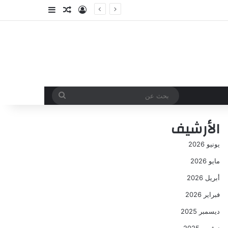
تسجيل الدخول
مقال عشوائي
إضافة عمود جا
بحث
عن
الأرشيف
يونيو 2026
مايو 2026
أبريل 2026
فبراير 2026
ديسمبر 2025