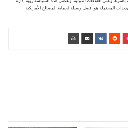
سرها وعلى العلاقات الدولية. وتعكس هذه السياسة رؤية إدارة
تهديدات المحتملة هو أفضل وسيلة لحماية المصالح الأمريكية
بينتيريست
مشاركة عبر البريد
طباعة