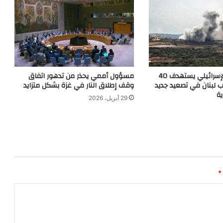
جيش الاحتلال الإسرائيلي يستهدف 40
مسؤول أممي يحذر من تدهور اتفاق
لبنان في تصعيد جديد
وقف إطلاق النار في غزة بشكل متزايد
ة
29 أبريل، 2026
*