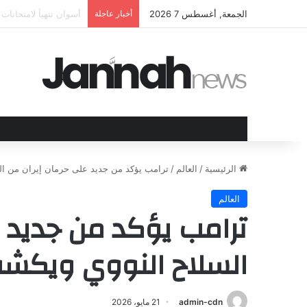
الجمعة, أغسطس 7 2026
أخبار عاجلة
الهند وقبرص تعززان ع
الرئيسية
/
العالم
/
ترامب يؤكد من جديد على حرمان إيران من ا
العالم
ترامب يؤكد من جديد ع
السلاح النووي ويكش
admin-cdn
21 مايو، 2026