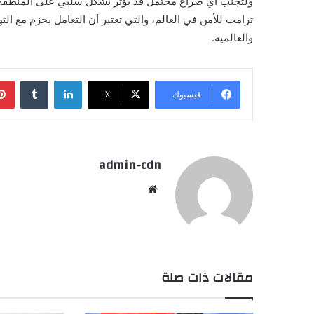
ولتجنب أي صراع محتمل قد يؤثر بشكل سلبي على المنطقة بأ
ترامب للأمن في العالم، والتي تعتبر أن التعامل بحزم مع ال
والعالمية.
لينكدإن
فيسبوك
X
admin-cdn
موقع
الويب
مقالات ذات صلة