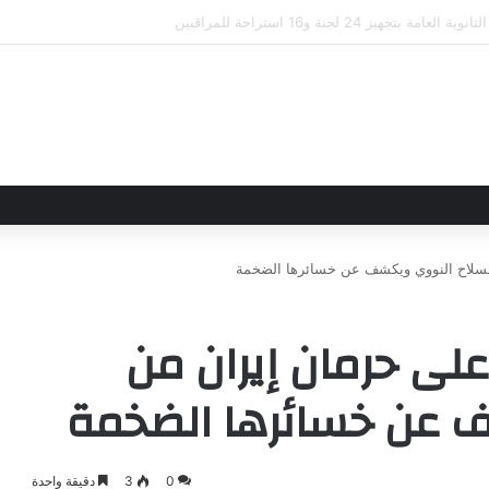
لاقاتهما من خلال تأسيس شراكة استراتيجية جديدة
لسلاح النووي ويكشف عن خسائرها الضخمة
لى حرمان إيران من
ف عن خسائرها الضخمة
0
3
دقيقة واحدة