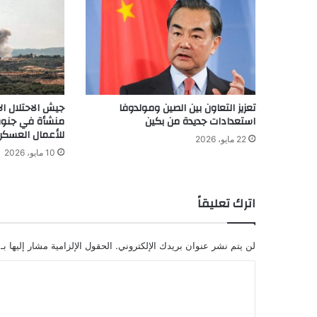
تعزيز التعاون بين الصين ومولدوفا
استعدادات جديدة من بكين
منشأة في جنوب 
للأعمال العسكري
22 مايو، 2026
10 مايو، 2026
اترك تعليقاً
لن يتم نشر عنوان بريدك الإلكتروني.
الحقول الإلزامية مشار إليها بـ
ا
ل
ت