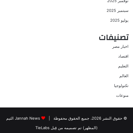
نوفمبر 2025
سبتمبر 2025
يوليو 2025
تصنيفات
اخبار مصر
اقتصاد
التعليم
العالم
تكنولوجيا
منوعات
© حقوق النشر 2026، جميع الحقوق محفوظة |
Jannah News الثيم
(المظهر) تم تصميمه من قِبل TieLabs