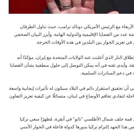
لأربعاء مع الرئيس الأمريكي دونالد ترامب، حيث تناول الطرفان
شة عدد من القضايا الإقليمية والدولية الهامة. وأبرز البيان الصحفي
 في تعزيز الحوار بين البلدين في هذه الأوقات الحرجة.
اق النار الذي أعلنت عنه الولايات المتحدة مع إيران، مؤكدًا أنه
قة. وأبدى ثقته في أنه يمكن التوصل إلى حلول منطقية بشأن القضايا
 في دعم المبادرات السلمية.
أن تحقيق استقرار دائم في البلاد سيكون له تأثيرات إيجابية واسعة
ة لتفادي تفاقم الأوضاع في لبنان، متسائلًا عن كيفية تعزيز التعاون
 قمة حلف شمال الأطلسي “ناتو” في أنقرة، مُظهرًا سعي تركيا
هذا الجهد إلتزام تركيا بدورها كدولة فاعلة في الحوار الأمني