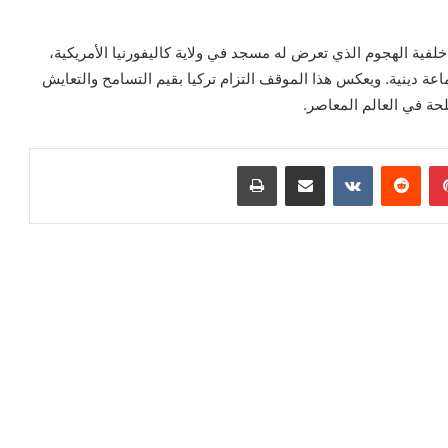
لفية الهجوم الذي تعرض له مسجد في ولاية كاليفورنيا الأمريكية،
اعة دينية. ويعكس هذا الموقف التزام تركيا بقيم التسامح والتعايش
حة في العالم المعاصر.
بينتيريست
مشاركة عبر البريد
طباعة