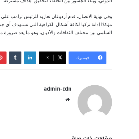
الدولي، وبناء الجسور بين الحلفاء لتحقيق أهداف مشتركة.
وفي نهاية الاتصال، قدم أردوغان تعازيه للرئيس ترامب على خ
مؤكدًا إدانة تركيا لكافة أشكال الكراهية التي تستهدف أي جم
السلمي بين مختلف الثقافات والأديان، وهو ما يعد ضرورة مل
لينكدإن
فيسبوك
X
admin-cdn
موقع
الويب
مقالات ذات صلة