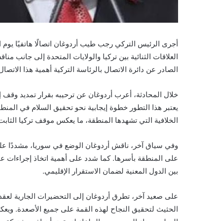
أجرى الرئيس التركي رجب طيب أردوغان اتصالًا هاتفيًا يوم ا
العلاقات الثنائية بين تركيا والولايات المتحدة إلى جانب مناق
الصادر عن دائرة الاتصال بالرئاسة التركية أهمية هذا الاتصال
خلال المحادثة، أعرب أردوغان عن ترحيبه بقرار تمديد وقف إطل
يعتبر هذا التطور خطوة إيجابية نحو تحقيق السلام في المنط
الخلافية التي تشهدها المنطقة، ما يعكس موقف تركيا الثابت
وفي سياق آخر، ناقش أردوغان الوضع في سوريا، مشددًا على 
على المنطقة بأسرها. كما شدد على أهمية اتخاذ إجراءات عاجل
بين الدول المعنية لضمان الاستقرار الإقليمي.
على صعيد آخر، تطرق أردوغان إلى التحضيرات الجارية لعقد
الحثيث لتحقيق النجاح لهذه القمة على جميع الأصعدة. ويعكس 