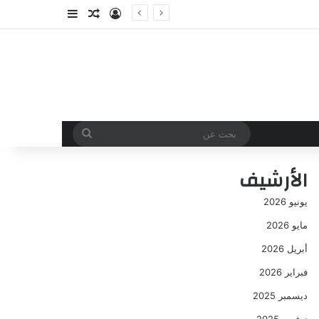
تسجيل الدخول
مقال عشوائي
إضافة عمود جا
بحث
عن
الأرشيف
يونيو 2026
مايو 2026
أبريل 2026
فبراير 2026
ديسمبر 2025