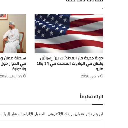
جولة جديدة من المحادثات بين إسرائيل
سلطنة عمان وكند
ولبنان في الولايات المتحدة في 14 و15
في الحوار حول ا
مايو
والدولية
9 مايو، 2026
29 أبريل، 2026
اترك تعليقاً
لن يتم نشر عنوان بريدك الإلكتروني.
الحقول الإلزامية مشار إليها بـ
ا