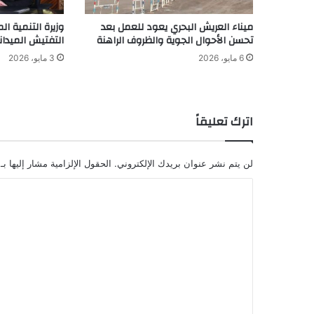
ميناء العريش البحري يعود للعمل بعد
وزيرة التنمية الم
تحسن الأحوال الجوية والظروف الراهنة
التفتيش الميدان
6 مايو، 2026
3 مايو، 2026
اترك تعليقاً
لن يتم نشر عنوان بريدك الإلكتروني.
الحقول الإلزامية مشار إليها بـ
ا
ل
ت
ع
ل
ي