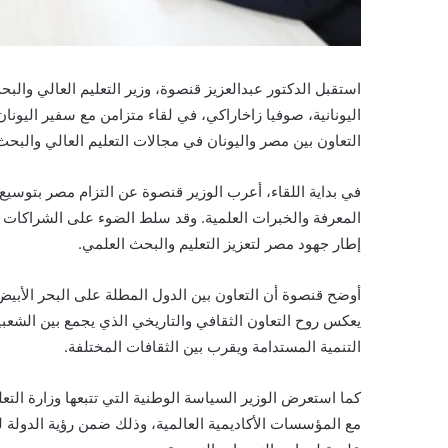
استقبل الدكتور عبدالعزيز قنصوة، وزير التعليم العالي والب
اليونانية، صوفيا زاخاراكي، في لقاء متزامن مع سفير اليونان
التعاون بين مصر واليونان في مجالات التعليم العالي والبحث ا
في بداية اللقاء، أعرب الوزير قنصوة عن التزام مصر بتوسيع ا
المعرفة والخبرات العلمية. وقد سلط الضوء على الشراكات ا
إطار جهود مصر لتعزيز التعليم والبحث العلمي.
أوضح قنصوة أن التعاون بين الدول المطلة على البحر الأبيض
يعكس روح التعاون الثقافي والتاريخي الذي يجمع بين الشعبي
التنمية المستدامة ويقرب بين الثقافات المختلفة.
كما استعرض الوزير السياسة الوطنية التي تتبعها وزارة التعل
مع المؤسسات الأكاديمية العالمية، وذلك ضمن رؤية الدولة لب