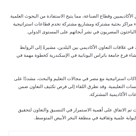
ن الأكاديميين وقطاع الصناعة، مما يتيح الاستفادة من البحوث العلمية
شاء مراكز بحثية مشتركة ومشاريع مشتركة تخدم قطاعات استراتيجية
الباحثون المصريون في نشر أبحاثهم على المستوى الدولي.
 في علاقات التعاون الأكاديمي بين البلدين، مشيرةً إلى الروابط
شاء فرع جامعة باتراس اليونانية في الإسكندرية كخطوة مهمة في
اكات استراتيجية مع مصر في مجالات التعليم والبحث، مشددًا على
سسات التعليمية. وقد تطرق اللقاء إلى فرص تكثيف التعاون ضمن
ت الأكاديمية المشتركة.
 تم الاتفاق على أهمية الاستمرار في التنسيق والتعاون لتحقيق
كبوابة علمية وثقافية في منطقة البحر الأبيض المتوسط.