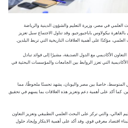
حث العلمي في مصر، وزيرة التعليم والشؤون الدينية والرياضة
 بالقاهرة نيكولاوس باباجيورجيو. وقد تناول الاجتماع سبل تعزيز
لعلمي، مؤكدًا على أهمية العلاقات التاريخية التي تربط البلدين.
لتعاون الأكاديمي مع الدول الصديقة، مشيرًا إلى فوائد تبادل
لأكاديمية التي تعزز الروابط بين الجامعات والمؤسسات البحثية في
 المتوسط، خاصةً بين مصر واليونان، يشهد تحسنًا ملحوظًا، مما
ن. كما أكد على أهمية دعم وتعزيز هذه العلاقات بما يسهم في تحقيق
يم العالي، والتي تركز على البحث العلمي التطبيقي وتعزيز التعاون
ناء اقتصاد معرفي قوي. وقد أكد على أهمية الابتكار وإيجاد حلول