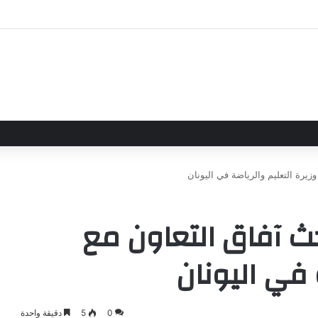
علاقاتهما من خلال تأسيس شراكة استراتيجية جديدة
وزيرة التعليم والرياضة في اليونان
بحث آفاق التعاون مع
 في اليونان
0
5
دقيقة واحدة