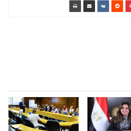
بينتيريست
مشاركة عبر البريد
طباعة