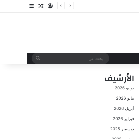
تسجيل الدخول
مقال عشوائي
إضافة عمود جا
بحث
عن
الأرشيف
يونيو 2026
مايو 2026
أبريل 2026
فبراير 2026
ديسمبر 2025