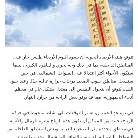
تتوقع هيئة الأرصاد الجوية أن يسود اليوم الأربعاء طقس حار على
المناطق الداخلية، بما في ذلك وجه بحري والقاهرة الكبرى، بينما
ستكون الأجواء أكثر اعتدالا على السواحل الشمالية، في حين
ستسجل مناطق جنوب الصعيد درجات حرارة عالية جدًا. وعند حلول
الليل، يُتوقع أن يتحول الطقس إلى معتدل بشكل عام في معظم
أنحاء الجمهورية، مما قد يوفر بعض الراحة من حرارة النهار.
في يوم غدٍ الخميس، تشير التوقعات إلى نشاط ملحوظ في حركة
الرياح، حيث من الممكن أن تكون هذه الرياح مثيرة للرمال والأتربة
في مناطق محددة مثل الصحراء الغربية وبعض المناطق الداخلية من
السواحل الشمالية الغربية، بالإضافة إلى شمال وجنوب الصعيد