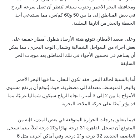
ومحافظة البحر الأحمر وجنوب سيناء. يُنتظر أن تصل سرعة الرياح
في بعض المناطق إلى ما بين 50 و60 كم/س، مما يستدعي أخذ
الحيطة والحذر من آثارها السلبية.
وعلى صعيد الأمطار، تتوقع هيئة الأرصاد هطول أمطار خفيفة على
بعض أجزاء من السواحل الشمالية وشمال الوجه البحري، مما يمكن
أن يساهم في تحسين الأجواء في تلك المناطق بعد موجات الحر
السابقة.
أما بالنسبة لحالة البحر، فقد تكون البحار، بما فيها البحر الأحمر
والبحر المتوسط، معتدلة إلى مضطربة، حيث يُتوقع أن يرتفع مستوى
الأمواج ما بين 2 إلى 3 أمتار. اتجاه الرياح سيكون شماليا غربيًا، مما
قد يؤثر أيضًا على حركة الملاحة البحرية.
فيما يتعلق بدرجات الحرارة المتوقعة في بعض المدن، فإنه من
المتوقع أن تسجل القاهرة 31 درجة نهارًا و20 درجة ليلاً، بينما تسجل
العاصمة الجديدة 32 درجة و21 درجة. وفي أماكن أخرى، مثل 6