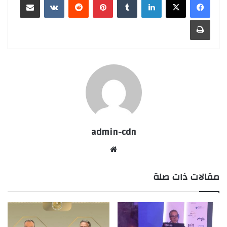
طباعة
admin-cdn
موقع
الويب
مقالات ذات صلة