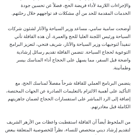
والإجراءات اللازمة لأداء فريضة الحج، فضلاً عن تحسين جودة
الخدمات المقدمة للحد من أي مشكلات قد تواجههم خلال رحلتهم.
أوضحت سامية سامي، مساعد وزير السياحة والآثار لشئون شركات
السياحة ورئيس اللجنة العليا للحج والعمرة، أن هذه القافلة تأتي
تنفيذاً لتوجيهات وزير السياحة والآثار، شريف فتحي، لتعزيز البرامج
التوعوية لحجاج السياحة. تتضمن القافلة تقديم رسائل إرشادية
واضحة قبل السفر، مما يسهل على الحجاج أداء المناسك بيسر
وطمأنينة.
يتضمن البرنامج العملي للقافلة شرحاً مفصلاً لمناسك الحج، مع
التأكيد على أهمية الالتزام بالتعليمات الصادرة عن الجهات المختصة،
إضافة إلى الرد المباشر على استفسارات الحجاج لضمان جاهزيتهم
الكاملة قبل مغادرتهم.
من الملحوظ أيضاً أن القافلة استقطبت واعظات من الأزهر الشريف
لتقديم إرشاد ديني متخصص للنساء، نظراً للخصوصية المتعلقة ببعض