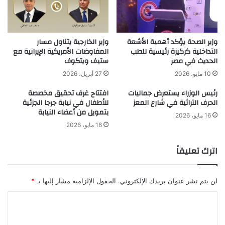
وزير الصحة يؤكد أهمية الأشعة
وزير الخارجية يتناول مسار
التداخلية كركيزة رئيسية للطب
المفاوضات الأمريكية الإيرانية مع
الحديث في مصر
ستيف ويتكوف
10 مايو، 2026
27 أبريل، 2026
رئيس الوزراء يستعرض جماليات
افتتاح غرف تحقيق مخصصة
الحرف التراثية في شارع المعز
للأطفال في نيابة جرجا الجزئية
بتمويل من أعضاء النيابة
16 مايو، 2026
16 مايو، 2026
اترك تعليقاً
لن يتم نشر عنوان بريدك الإلكتروني.
الحقول الإلزامية مشار إليها بـ
*
ا
ل