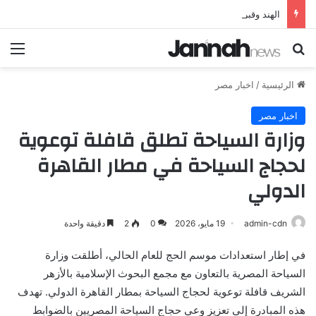
الهند وقبرص تعززان علاقاتهما من خلال تأسيس شراكة استراتيجية جديدة
بحث عن
الق
الرئيسية
/
اخبار مصر
اخبار مصر
وزارة السياحة تطلق قافلة توعوية
لحجاج السياحة في مطار القاهرة
الدولي
admin-cdn
19 مايو، 2026
0
2
دقيقة واحدة
في إطار استعدادات موسم الحج للعام الحالي، أطلقت وزارة
السياحة المصرية بالتعاون مع مجمع البحوث الإسلامية بالأزهر
الشريف قافلة توعوية لحجاج السياحة بمطار القاهرة الدولي. تهدف
هذه المبادرة إلى تعزيز وعي حجاج السياحة المصريين بالضوابط