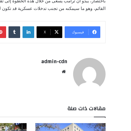
باختصار، يبدو أن ترامب يسعى من خلال هذه الخطوة إلى تقييم
القائم، وهو ما سيمكنه من تجنب تدخلات عسكرية قد تكون ل
لينكدإن
فيسبوك
X
admin-cdn
موقع
الويب
مقالات ذات صلة