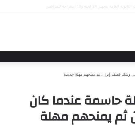
علاقاتهما من خلال تأسيس شراكة استراتيجية جديدة
 وشك قصف إيران ثم يمنحهم مهلة جديدة
 حاسمة عندما كان
ثم يمنحهم مهلة