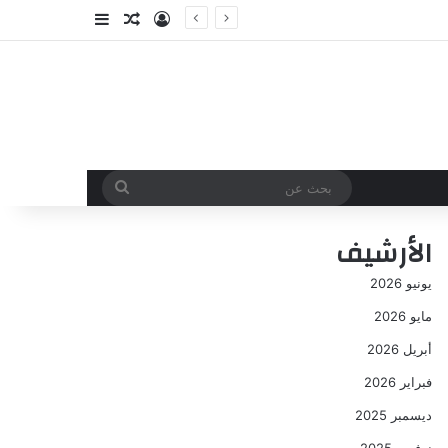
تسجيل الدخول
مقال عشوائي
إضافة عمود جا
بحث
عن
الأرشيف
يونيو 2026
مايو 2026
أبريل 2026
فبراير 2026
ديسمبر 2025