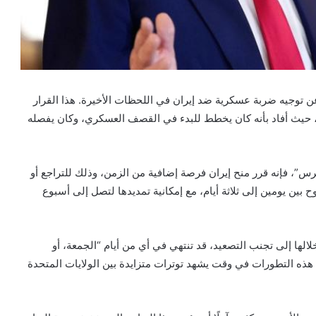
ه عن توجيه ضربة عسكرية ضد إيران في اللحظات الأخيرة. هذا القرار
، حيث أفاد بأنه كان يخطط للبدء في القصف العسكري، وكان يفصله
برس”، فإنه قرر منح إيران فرصة إضافية من الزمن، وذلك للتراجع أو
ح بين يومين إلى ثلاثة أيام، مع إمكانية تمديدها لتصل إلى أسبوع
لها إلى تجنب التصعيد، قد تنتهي في أي من أيام “الجمعة، أو
 هذه التطورات في وقت يشهد توترات متزايدة بين الولايات المتحدة