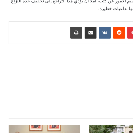
 الأمور عن كثب، آملًا أن يؤدي هذا التراجع إلى تخفيف حدة النزاع
ها تداعيات خطيرة.
بينتيريست
مشاركة عبر البريد
طباعة