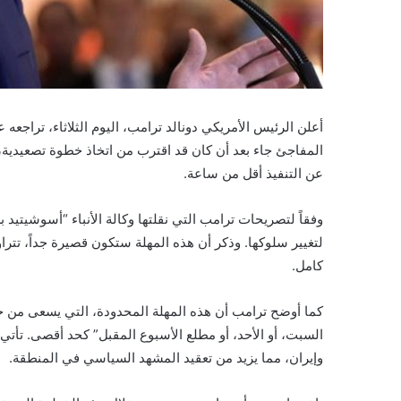
أعلن الرئيس الأمريكي دونالد ترامب، اليوم الثلاثاء، تراجع
المفاجئ جاء بعد أن كان قد اقترب من اتخاذ خطوة تصعيدية
عن التنفيذ أقل من ساعة.
وفقاً لتصريحات ترامب التي نقلتها وكالة الأنباء “أسوشيتيد 
لتغيير سلوكها. وذكر أن هذه المهلة ستكون قصيرة جداً، تتراو
كامل.
كما أوضح ترامب أن هذه المهلة المحدودة، التي يسعى من خلا
السبت، أو الأحد، أو مطلع الأسبوع المقبل” كحد أقصى. تأتي
وإيران، مما يزيد من تعقيد المشهد السياسي في المنطقة.