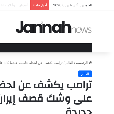
الخميس, أغسطس 6 2026
أخبار عاجلة
الهند وقبرص تعززان 
الرئيسية
/
العالم
/
ترامب يكشف عن لحظة حاسمة عندما كان على
العالم
ترامب يكشف عن لحظة
على وشك قصف إيران 
جديدة