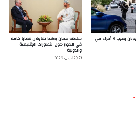
إطلاق نار في اليونان يصيب 4 أفراد في
سلطنة عمان وكندا تتناولان قضايا هامة
في الحوار حول التطورات الإقليمية
والدولية
29 أبريل، 2026
*