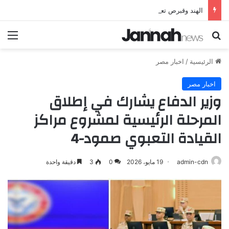
الهند وقبرص تعززان علاقاتهما من خلال تأسيس شراكة استراتيجية جديدة
بحث عن
الق
الرئيسية
/
اخبار مصر
اخبار مصر
وزير الدفاع يشارك في إطلاق
المرحلة الرئيسية لمشروع مراكز
القيادة التعبوي صمود-4
admin-cdn
19 مايو، 2026
0
3
دقيقة واحدة