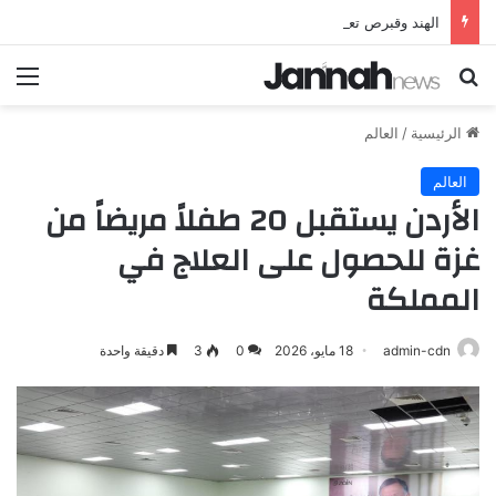
الهند وقبرص تعززان علاقاتهما من خلال تأسيس شراكة استراتيجية جديدة
بحث عن
الق
الرئيسية
/
العالم
العالم
الأردن يستقبل 20 طفلاً مريضاً من
غزة للحصول على العلاج في
المملكة
admin-cdn
18 مايو، 2026
0
3
دقيقة واحدة