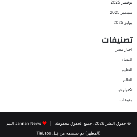
نوفمبر 2025
سبتمبر 2025
يوليو 2025
تصنيفات
اخبار مصر
اقتصاد
التعليم
العالم
تكنولوجيا
منوعات
© حقوق النشر 2026، جميع الحقوق محفوظة |
Jannah News الثيم
(المظهر) تم تصميمه من قِبل TieLabs