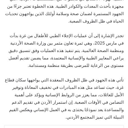
مجهزة بأحدث المعدات والكوادر الطبية. هذه الخطوة تعتبر جزءًا من
الجهود المستمرة لضمان صحة وسلامة أولئك الذين يواجهون تحديات
الحياة في ظل الظروف الصعبة.
تجدر الإشارة إلى أن عمليات الإجلاء الطبي للأطفال من غزة بدأت
في مارس 2025، وهي ثمرة تعاون مثمر بين وزارة الصحة الأردنية
ومنظمة الصحة العالمية. يتم تنفيذ هذه العمليات وفق تنسيق دقيق
يراعي المعايير الطبية والإنسانية المعتمدة، مما يضمن تقديم أفضل
مستوى من الرعاية للمرضى بطريقة منظمة ومستدامة.
تأتي هذه الجهود في ظل الظروف المعقدة التي يواجهها سكان قطاع
غزة، حيث تساعد مثل هذه المبادرات في تخفيف المعاناة وتوفير
الأمل للعائلات، مما يعزز من الروابط الإنسانية ويؤكد على أهمية
التضامن في الأوقات الصعبة. إن استمرار الأردن في تقديم الدعم
والمساعدة يعد نموذجًا يحتذى به في العمل الإنساني ويعكس القيم
النبيلة التي تميز المجتمع الأردني.