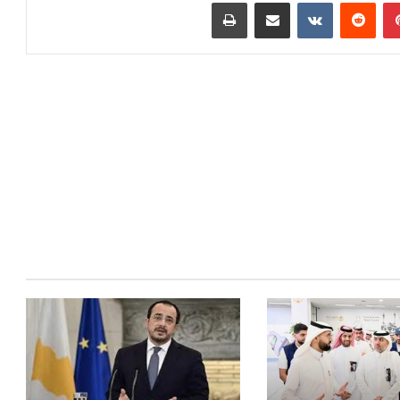
بينتيريست
مشاركة عبر البريد
طباعة