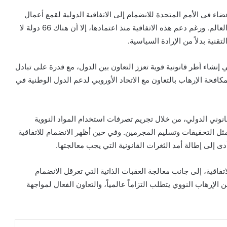
اء في الأمم المتحدة للانضمام إلى الاتفاقية الدولية لقمع أعمال
الإرهاب النووي، والتي تُعد حجر الأساس للأمن النووي حول العالم. ورغم دعم هذه الاتفاقية منذ اعتمادها، إلا أن هناك 66 دولة لا
نية بدلاً من الإرادة السياسية.
إنشاء أطر قانونية قوية تعزز التعاون بين الدول، مع قدرة على تبادل
افحة الإرهاب بالتعاون مع الاتحاد الأوروبي لدعم الدول الوطنية في
قانوني الدولي، من خلال تجريم تصرفات استخدام المواد النووية
مثل التحقيقات وتسليم المجرمين. وفي حين أظهر الانضمام للاتفاقية
أدى إلى إطالة أمد الثغرات القانونية التي يجب معالجتها.
تفاقية، إلى جانب معالجة العقبات الذاتية التي تعرقل الانضمام
الإرهاب النووي يتطلب التزاماً عالمياً، والتعاون الفعال لمواجهة