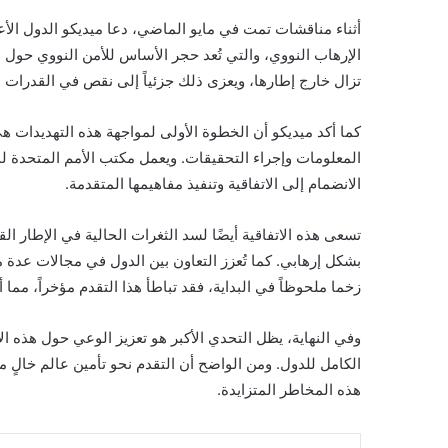
أثناء مناقشات تمت في مايو الماضي، دعا ميديكو الدول الأعض
تزال خارج إطارها، ويعزى ذلك جزئياً إلى نقص في القدرات التق
كما أكد ميديكو أن الخطوة الأولى لمواجهة هذه التهديدات هي 
المعلومات وإجراء التحقيقات. ويعمل مكتب الأمم المتحدة لمك
الانضمام إلى الاتفاقية وتنفيذ مفاهيمها المتقدمة.
تسعى هذه الاتفاقية أيضًا لسد الثغرات الحالية في الإطار ال
بشكل إرهابي. كما تُعزز التعاون بين الدول في مجالات عدة 
زخما ملحوظاً في البداية، فقد تباطأ هذا التقدم مؤخراً، مما 
وفي النهاية، يظل التحدي الأكبر هو تعزيز الوعي حول هذه الا
الكامل للدول. ومن الواضح أن التقدم نحو تأمين عالم خالٍ من 
هذه المخاطر المتزايدة.