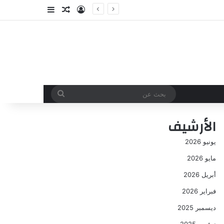
تسجيل الدخول
مقال عشوائي
إضافة عمود جا
بحث
عن
الأرشيف
يونيو 2026
مايو 2026
أبريل 2026
فبراير 2026
ديسمبر 2025