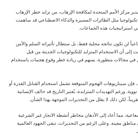
دير مركز الأمم المتحدة لمكافحة الإرهاب، من تزايد خطر الإرهاب
تكنولوجيا مثل الطائرات المسيرة والذكاء الاصطناعي قد ساهمت
 في استراتيجيات هذه الجماعات.
اعياً لن تكون نتائجه محلية فقط، بل ستطال تأثيراته السلم والأمن
فت إلى أن الاستخدام المتزايد للتكنولوجيات الحديثة من قبل
صين في مجالات متطورة، يسهم في زيادة خطر وقوع هجمات باستخدام
فإن سيناريوهات الهجوم المتوقعة تشمل استخدام القنابل القذرة أو
. ورغم التهديدات المتزايدة، يُعتبر التاريخ قد حالف الإنسانية
باً، لكن ذلك لا يقلل من التحذيرات الموجهة بهذا الشأن.
اد إشعاعية، مما أعاد إلى الأذهان مخاطر أنشطة الاتجار غير الشرعية
 مناطق معينة. وعلى الرغم من التحذيرات، تبقى الجهود العالمية
.