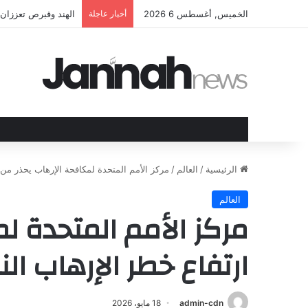
الخميس, أغسطس 6 2026
أخبار عاجلة
الهند وقبرص تعززان 
الرئيسية
/
العالم
/
مركز الأمم المتحدة لمكافحة الإرهاب يحذر من
العالم
مركز الأمم المتحدة ل
ارتفاع خطر الإرهاب ا
admin-cdn
18 مايو، 2026