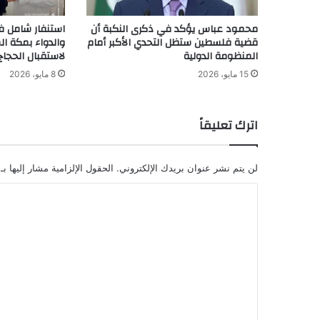
محمود عباس يؤكد في ذكرى النكبة أن
استنفار شامل ف
قضية فلسطين ستظل التحدي الأكبر أمام
والدواء بمكة ال
المنظومة الدولية
لاستقبال الحجاج
15 مايو، 2026
8 مايو، 2026
اترك تعليقاً
لن يتم نشر عنوان بريدك الإلكتروني.
الحقول الإلزامية مشار إليها بـ
ا
ل
ت
ع
ل
ي