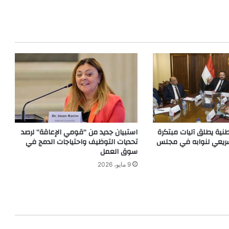
نية يطلق آليات مبتكرة
استبيان جديد من “قومي الإعاقة” لرصد
تشريعي لنوابه في مجلس
تحديات التوظيف واحتياجات الدمج في
سوق العمل
9 مايو، 2026