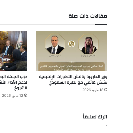
مقالات ذات صلة
وزير الخارجية يناقش التطورات الإقليمية
حزب الجبهة الوط
بشكل هاتفي مع نظيره السعودي
لدعم الأداء ال
الشيوخ
18 مايو، 2026
12 مايو، 2026
اترك تعليقاً