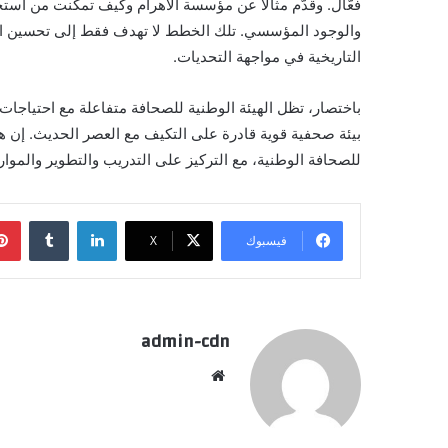
فعّال. وقدّم مثالاً عن مؤسسة الأهرام وكيف تمكنت من است
والوجود المؤسسي. تلك الخطط لا تهدف فقط إلى تحسين ال
التاريخية في مواجهة التحديات.
باختصار، تظل الهيئة الوطنية للصحافة متفاعلة مع احتياجا
بيئة صحفية قوية قادرة على التكيف مع العصر الحديث. إن هذ
للصحافة الوطنية، مع التركيز على التدريب والتطوير والموارد
لينكدإن
فيسبوك
X
admin-cdn
موقع
الويب