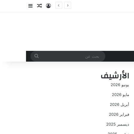
تسجيل الدخول
مقال عشوائي
إضافة عمود جا
بحث
عن
الأرشيف
يونيو 2026
مايو 2026
أبريل 2026
فبراير 2026
ديسمبر 2025