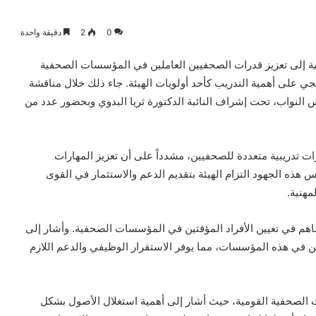
0
2
دقيقة واحدة
امية إلى تعزيز قدرات الصحفيين العاملين في المؤسسات الصحفية
ي على أهمية التدريب كأحد أولويات الهيئة. جاء ذلك خلال مناقشة
مجلس النواب، تحت إشراف النائبة الدكتورة ثريا البدوي وبحضور عدد من
 تدريبية متعددة للصحفيين، مشدداً على أن تعزيز المهارات
س هذه الجهود التزام الهيئة بتقديم الدعم والاستثمار في القوى
مهنية.
اهم في تعيين الأفراد المؤقتين في المؤسسات الصحفية. وأشار إلى
ن في هذه المؤسسات، مما يوفر الاستقرار الوظيفي والدعم اللازم
الصحفية القومية، حيث أشار إلى أهمية استغلال الأصول بشكل