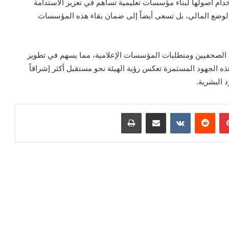
خدام أصولها لبناء مؤسسات تعليمية تساهم في تعزيز الاستدامة
وضع المالي، بل تسعى أيضاً إلى ضمان بقاء هذه المؤسسات
ت الصحفيين ومتطلبات المؤسسات الإعلامية، مما يسهم في تطوير
ه الجهود المستمرة تعكس رؤية الهيئة نحو مستقبل أكثر إشراقاً
 البشرية.
بينتيريست
مشاركة عبر البريد
طباعة