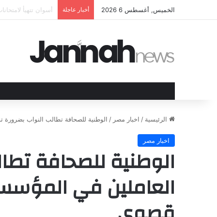
الخميس, أغسطس 6 2026
أخبار عاجلة
الهند وقبرص تعززان 
الرئيسية
/
اخبار مصر
/
الوطنية للصحافة تطالب النواب بضرورة 
اخبار مصر
الوطنية للصحافة تطال
العاملين في المؤسس
قصوى