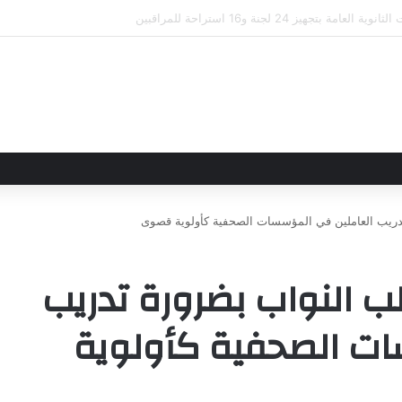
علاقاتهما من خلال تأسيس شراكة استراتيجية جديدة
تدريب العاملين في المؤسسات الصحفية كأولوية قصوى
ب النواب بضرورة تدريب
ات الصحفية كأولوية