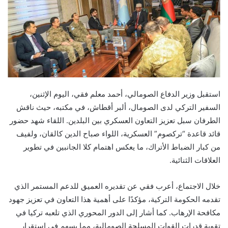
استقبل وزير الدفاع الصومالي، أحمد معلم فقي، اليوم الإثنين،
السفير التركي لدى الصومال، ألبر أقطاش، في مكتبه، حيث ناقش
الطرفان سبل تعزيز التعاون العسكري بين البلدين. اللقاء شهد حضور
قائد قاعدة “تركصوم” العسكرية، اللواء صباح الدين كالقان، ولفيف
من كبار الضباط الأتراك، ما يعكس اهتمام كلا الجانبين في تطوير
العلاقات الثنائية.
خلال الاجتماع، أعرب فقي عن تقديره العميق للدعم المستمر الذي
تقدمه الحكومة التركية، مؤكدًا على أهمية هذا التعاون في تعزيز جهود
مكافحة الإرهاب. كما أشار إلى الدور المحوري الذي تلعبه تركيا في
تقوية قدرات القوات المسلحة الصومالية، مما يسهم في استقرار