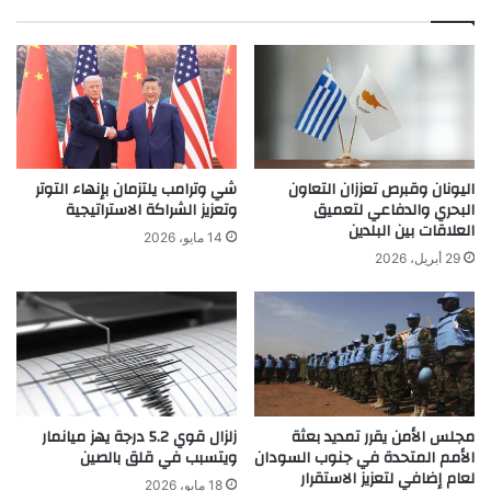
اليونان وقبرص تعززان التعاون
شي وترامب يلتزمان بإنهاء التوتر
البحري والدفاعي لتعميق
وتعزيز الشراكة الاستراتيجية
العلاقات بين البلدين
14 مايو، 2026
29 أبريل، 2026
مجلس الأمن يقرر تمديد بعثة
زلزال قوي 5.2 درجة يهز ميانمار
الأمم المتحدة في جنوب السودان
ويتسبب في قلق بالصين
لعام إضافي لتعزيز الاستقرار
18 مايو، 2026