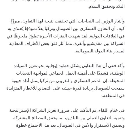
البلاد وتحقيق السلام.
وأشار الوزير إلى النجاحات التي تحققت نتيجة لهذا التعاون، مبرزًا
كيف أن التعاون العسكري بين الصومال وتركيا يعدّ نموذجًا يُحتذى به
في العلاقات الدولية. لقد شهدت الفترات الأخيرة تطورًا ملحوظًا في
الشراكة بين مقديشيو وأنقرة، مما أثار قلق بعض الأطراف المعادية
لمسار بناء الدولة الصومالية.
وأكد فقي أن هذا التعاون يشكل خطوة إيجابية نحو تعزيز السيادة
الوطنية، مُشددًا على أهمية العمل الجماعي لمواجهة التحديات
المحيطة. إن الدعم العسكري والتدريبي من تركيا يمثل أداة حيوية
سمحت للصومال بزيادة قدرة جيشه على التصدي للأخطار المتزايدة
في المنطقة.
في ختام اللقاء، تم التأكيد على ضرورة تعزيز الشراكة الإستراتيجية
وتنمية التعاون العملي بين البلدين، بما يحقق المصالح المشتركة
ويضمن الاستقرار والأمن في الصومال. يعد هذا الاجتماع خطوة