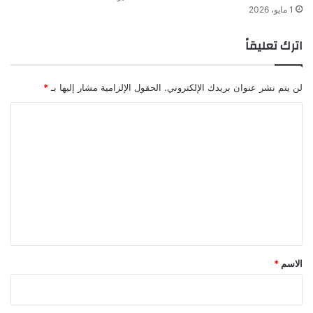
1 مايو، 2026
اترك تعليقاً
لن يتم نشر عنوان بريدك الإلكتروني.
الحقول الإلزامية مشار إليها بـ
*
ا
ل
ت
ع
ل
ي
ق
*
الاسم
*