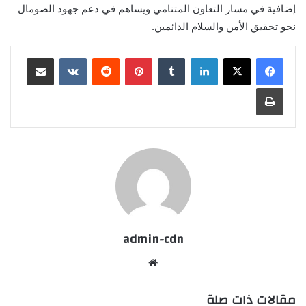
إضافية في مسار التعاون المتنامي ويساهم في دعم جهود الصومال
نحو تحقيق الأمن والسلام الدائمين.
لينكدإن
بينتيريست
مشاركة عبر البريد
طباعة
admin-cdn
موقع
الويب
مقالات ذات صلة