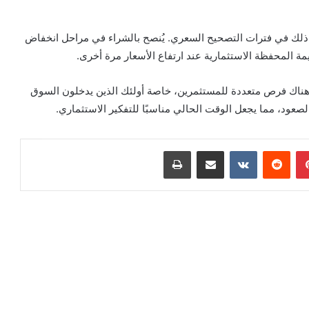
 ذلك في فترات التصحيح السعري. يُنصح بالشراء في مراحل انخفاض
المحفظة الاستثمارية عند ارتفاع الأسعار مرة أخرى.
ل هناك فرص متعددة للمستثمرين، خاصة أولئك الذين يدخلون السوق
الصعود، مما يجعل الوقت الحالي مناسبًا للتفكير الاستثماري.
بينتيريست
مشاركة عبر البريد
طباعة