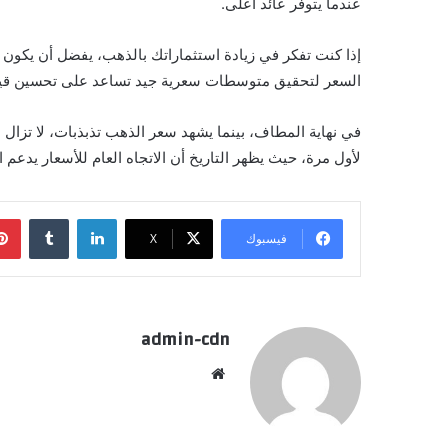
عندما يتوفر عائد أعلى.
إذا كنت تفكر في زيادة استثماراتك بالذهب، يفضل أن يكون
السعر لتحقيق متوسطات سعرية جيد تساعد على تحسين قيمة 
في نهاية المطاف، بينما يشهد سعر الذهب تذبذبات، لا تزا
لأول مرة، حيث يظهر التاريخ أن الاتجاه العام للأسعار يدعم 
لينكدإن
فيسبوك
X
admin-cdn
موقع
الويب