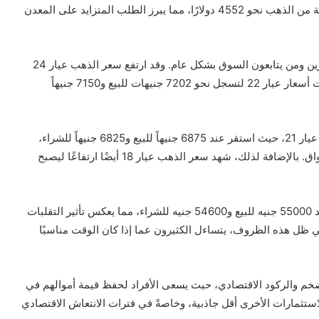
جنيهاً للبيع، ليعود فيرتفع إلى 6875 جنيهاً. كما سجلت الأوقية من الذهب نحو 4552 دولارًا، مما يبرز الطلب المتزايد على المعدن
يستمر سعر الذهب في خلق حالة من الاهتمام بين المستثمرين ومن يتابعون السوق بشكل عام. وقد ارتفع سعر الذهب عيار 24
ليصل إلى 7857 جنيهاً للبيع و7800 جنيهاً للشراء. بينما جاءت أسعار عيار 22 لتسجل نحو 7202 جنيهات للبيع و7150 جنيهاً
ولعل أكثر ما يميز اليوم هو الارتفاع الذي شهده سعر الذهب عيار 21، حيث استقر عند 6875 جنيهاً للبيع و6825 جنيهاً للشراء،
مما جعله الخيار المفضل لدى الكثير من المصريين في الأسواق. بالإضافة لذلك، شهد سعر الذهب عيار 18 أيضًا ارتفاعًا ليصبح
وعلى صعيد الجنيه الذهب، فقد استقر سعره في المساء عند 55000 جنيه للبيع و54600 جنيه للشراء، مما يعكس تأثير التقلبات
في ظل هذه الظروف، يتساءل الكثيرون عما إذا كان الوقت مناسبًا
لتضخم والركود الاقتصادي، حيث يسعى الأفراد لحفظ قيمة أموالهم في
ستثمارات الأخرى أقل جاذبية، وخاصةً في فترات الانتعاش الاقتصادي