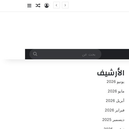
تسجيل الدخول
مقال عشوائي
إضافة عمود جا
بحث
عن
الأرشيف
يونيو 2026
مايو 2026
أبريل 2026
فبراير 2026
ديسمبر 2025