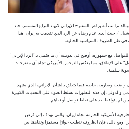
لد ترامب أنه يرفض المقترح الإيراني لإنهاء النزاع المستمر. جاء
ال”، حيث أبدى عدم رضاه عن الرد الذي تقدمت به إيران. هذا
ن في ظل الظروف السياسية الحالية.
للتواصل مع جمهوره، أوضح في تدوينته أن ما سُمي بـ “الرد الإيراني”
قبول” على الإطلاق، مما يعكس التوجس الأمريكي تجاه أي مقترحات
وية سلمية.
 واضحة وصارمة، خاصة فيما يتعلق بالشأن الإيراني، الذي يشهد
مي والدولي. إن هذه التطورات تسلط الضوء على التحديات الكبيرة
ين لم يتوافقا بعد على نقاط تواصل أو تفاهم.
خارجية الأمريكية الحازمة تجاه إيران، والتي تهدف إلى فرض
مع ذلك، فإن الظروف تتطلب حوارًا مستمرًا وتفاهمًا بين