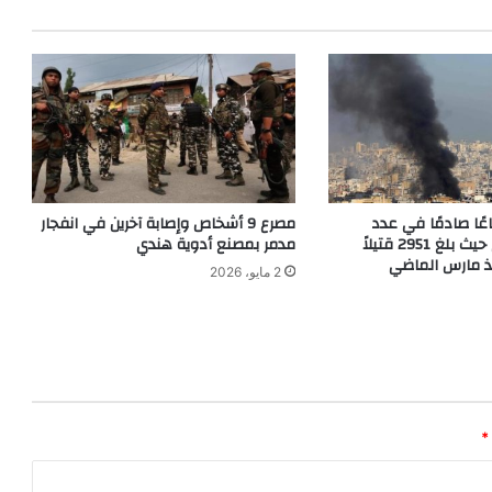
اعًا صادمًا في عدد
مصرع 9 أشخاص وإصابة آخرين في انفجار
القتلى والجرحى حيث بلغ 2951 قتيلاً
مدمر بمصنع أدوية هندي
2 مايو، 2026
*