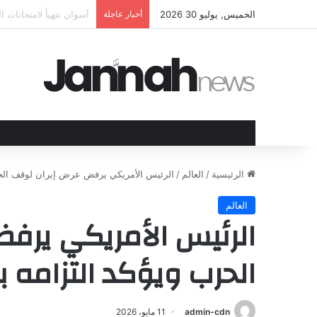
الخميس, يوليو 30 2026
أخبار عاجلة
الهند وقبرص تعززان عل
الرئيسية
/
العالم
/
الرئيس الأمريكي يرفض عرض إيران لوقف الحر
العالم
الرئيس الأمريكي يرف
الحرب ويؤكد التزامه 
admin-cdn
11 مايو، 2026