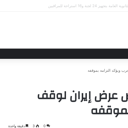
اقاتهما من خلال تأسيس شراكة استراتيجية جديدة
ب ويؤكد التزامه بموقفه
ض عرض إيران لوقف
بموقفه
0
3
دقيقة واحدة