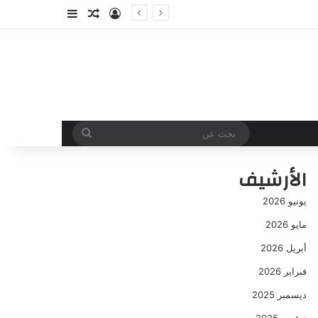
تسجيل الدخول
مقال عشوائي
إضافة عمود جا
بحث
عن
الأرشيف
يونيو 2026
مايو 2026
أبريل 2026
فبراير 2026
ديسمبر 2025