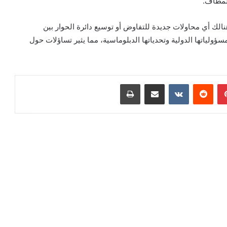
المطاف.
الك أي محاولات جديدة للتفاوض أو توسيع دائرة الحوار بين
ؤولياتها الدولية وتحدياتها الدبلوماسية، مما يثير تساؤلات حول
بينتيريست
مشاركة عبر البريد
طباعة