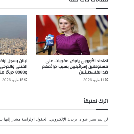
الاتحاد الأوروبي يفرض عقوبات على
لبنان يسجل ارتف
مستوطنين إسرائيليين بسبب جرائمهم
ضد الفلسطينيين
و8988 جريحًا منذ مارس الماضي
11 مايو، 2026
15 مايو، 2026
اترك تعليقاً
لن يتم نشر عنوان بريدك الإلكتروني.
الحقول الإلزامية مشار إليها بـ
ا