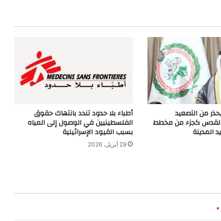
يحذر من التصعيد
أطباء بلا حدود تندد بانتهاك حقوق
 القدس كجزء من مخطط
الفلسطينيين في الوصول إلى المياه
 المدينة
بسبب القيود الإسرائيلية
29 أبريل، 2026
*