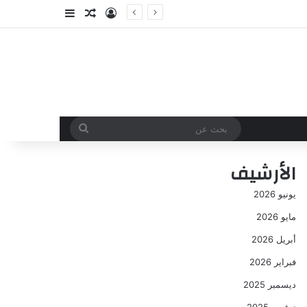
تسجيل الدخول
مقال عشوائي
إضافة عمود جا
بحث
عن
الأرشيف
يونيو 2026
مايو 2026
أبريل 2026
فبراير 2026
ديسمبر 2025