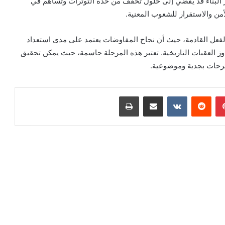
 البناء قد يُفضي إلى حلول تُخفف من حدة التوترات وتساهم في
أمن والاستقرار للشعوب المعنية.
 الفعل القادمة، حيث أن نجاح المفاوضات يعتمد على مدى استعداد
اوز العقبات التاريخية. تعتبر هذه المرحلة حاسمة، حيث يمكن تحقيق
مقترحات بجدية وموضوعية.
بينتيريست
مشاركة عبر البريد
طباعة