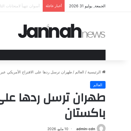
الجمعة, يوليو 31 2026
أخبار عاجلة
الهند وقبرص تعززان علاق
الرئيسية
/
العالم
/
طهران ترسل ردها على الاقتراح الأمريكي عبر 
العالم
طهران ترسل ردها على ا
باكستان
admin-cdn
10 مايو، 2026