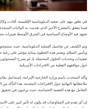
في تطور مهم على صعيد الدبلوماسية الإقليمية، أفادت وكالة الأ
فيما يتعلق بالمقترح الأخير الذي تقدمت به الولايات المتحد
تشهد فيه الأوضاع السياسية في الشرق الأوسط تغييرات متسار
وتم الكشف عن تفاصيل العملية الدبلوماسية، حيث ستتمحور
وتأمين السلام. وتعتبر هذه الخطوة بمثابة مؤشر على رغبة ط
تعقيدات وتحديات الحلول المحتملة. إذ لم يصرح المسئولون ا
حول مواقفهم الفعلية من الاقتراحات الأمريكية.
وأكد المتحدث باسم وزارة الخارجية الإيرانية، إسماعيل بقا
ملاحظاتها النهائية حول الاقتراحات المقدمة. هذا التأكد من 
التعامل مع هذه القضية الحساسة، حيث يرغبون في تحقيق مص
إن أي تقدم في المفاوضات قد يكون له تأثير كبير على الاس