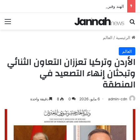
الهند وقبرص تعززان علاقاتهما من خلال تأسيس شراكة استراتيجية جديدة
بحث عن
الق
الرئيسية
/
العالم
العالم
الأردن وتركيا تعززان التعاون الثنائي
وتبحثان إنهاء التصعيد في
المنطقة
admin-cdn
6 مايو، 2026
0
8
دقيقة واحدة