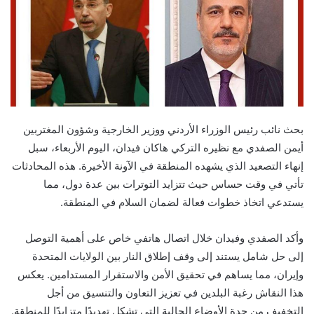
بحث نائب رئيس الوزراء الأردني ووزير الخارجية وشؤون المغتربين
أيمن الصفدي مع نظيره التركي هاكان فيدان، اليوم الأربعاء، سبل
إنهاء التصعيد الذي يشهده المنطقة في الآونة الأخيرة. هذه المحادثات
تأتي في وقت حساس حيث تتزايد التوترات بين عدة دول، مما
يستدعي اتخاذ خطوات فعالة لضمان السلام في المنطقة.
وأكد الصفدي وفيدان خلال اتصال هاتفي خاص على أهمية التوصل
إلى حل شامل يستند إلى وقف إطلاق النار بين الولايات المتحدة
وإيران، مما يساهم في تحقيق الأمن والاستقرار المستدامين. يعكس
هذا النقاش رغبة البلدين في تعزيز التعاون والتنسيق من أجل
التخفيف من حدة الأوضاع الحالية التي تشكل تهديدًا متزايدًا للمنطقة.