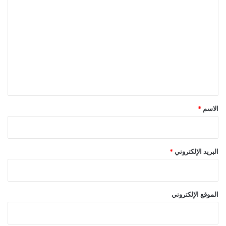
ل
ت
ع
ل
ي
ق
*
الاسم
*
البريد الإلكتروني
*
الموقع الإلكتروني