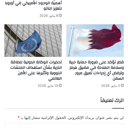
أهمية الوجود الأمريكي في أوروبا
لتعزيز الناتو
8 مايو، 2026
قطر تؤكد على ضرورة حماية حرية
تحذيرات الوكالة الدولية للطاقة
وسلامة الملاحة في مضيق هرمز
الذرية بشأن استهداف المنشآت
وترفض أي إجراءات تعيق مرور
النووية وتأثيرها على الأمن
السفن
العالمي
3 مايو، 2026
19 مايو، 2026
اترك تعليقاً
لن يتم نشر عنوان بريدك الإلكتروني.
الحقول الإلزامية مشار إليها بـ
*
ا