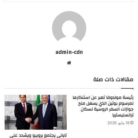
admin-cdn
موقع
الويب
مقالات ذات صلة
رئيسة مولدوفا تعبر عن استنكارها
لمرسوم بوتين الذي يسهل منح
جوازات السفر الروسية لسكان
ترانسنيستريا
16 مايو، 2026
تاياني يجتمع بروبيو ويشدد على