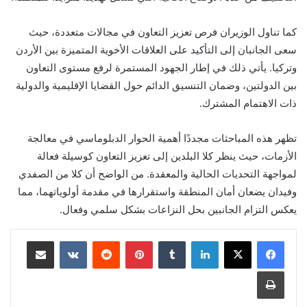
كما تناول الوزيران فرص تعزيز التعاون في مجالات متعددة، حيث
سعى الجانبان إلى التأكيد على العلاقات الأخوية المتميزة بين الأردن
وتركيا. يأتي ذلك في إطار الجهود المستمرة لرفع مستوى التعاون
بين الدولتين، وضمان التنسيق الدائم حول القضايا الإقليمية والدولية
ذات الاهتمام المشترك.
تظهر هذه المباحثات مجددًا أهمية الحوار الدبلوماسي في معالجة
الأزمات، حيث ينظر كلا البلدين إلى تعزيز التعاون كوسيلة فعالة
لمواجهة التحديات الحالية والمعقدة. من الواضح أن كلا من الصفدي
وفيدان يضعان أمان المنطقة واستقرارها في مقدمة أولوياتهما، مما
يعكس التزام الجانبين بحل النزاعات بشكل سلمي وفعال.
لينكدإن
بينتيريست
مشاركة عبر البريد
طباعة